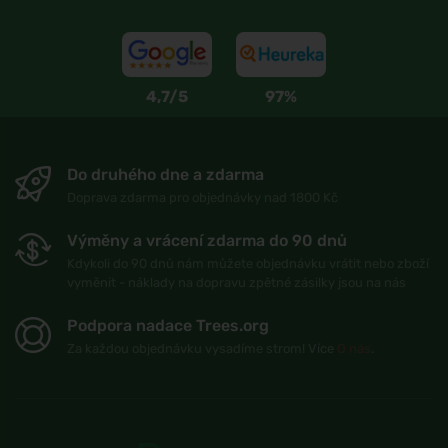
4,7/5
97%
Do druhého dne a zdarma
Doprava zdarma pro objednávky nad 1800 Kč
Výměny a vrácení zdarma do 90 dnů
Kdykoli do 90 dnů nám můžete objednávku vrátit nebo zboží
vyměnit - náklady na dopravu zpětné zásilky jsou na nás
Podpora nadace Trees.org
Za každou objednávku vysadíme strom! Více
O nás
.