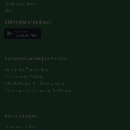
Dárkové poukazy
Blog
Stáhněte si aplikaci
Get it on
Google Play
Kamenná prodejna Ferwer
Westfield Černý Most
Chlumecká 765/6
198 19 Praha 9 - Černý Most
Otevírací doba: po-ne 9-21 hod.
Vše o nákupu
Doprava a platby