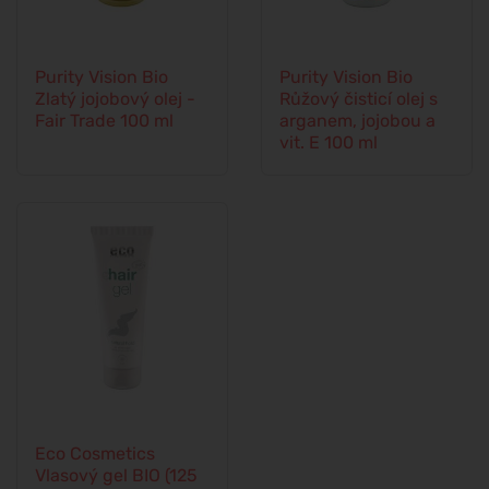
Purity Vision Bio
Purity Vision Bio
Zlatý jojobový olej -
Růžový čisticí olej s
Fair Trade 100 ml
arganem, jojobou a
vit. E 100 ml
Eco Cosmetics
Vlasový gel BIO (125