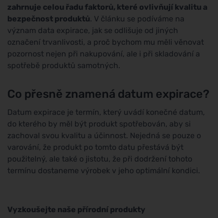
zahrnuje celou řadu faktorů, které ovlivňují kvalitu a
bezpečnost produktů
. V článku se podíváme na
význam data expirace, jak se odlišuje od jiných
označení trvanlivosti, a proč bychom mu měli věnovat
pozornost nejen při nakupování, ale i při skladování a
spotřebě produktů samotných.
Co přesně znamená datum expirace?
Datum expirace je termín, který uvádí konečné datum,
do kterého by měl být produkt spotřebován, aby si
zachoval svou kvalitu a účinnost. Nejedná se pouze o
varování, že produkt po tomto datu přestává být
použitelný, ale také o jistotu, že při dodržení tohoto
termínu dostaneme výrobek v jeho optimální kondici.
Vyzkoušejte naše přírodní produkty