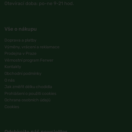
Otevírací doba: po-ne 9-21 hod.
Vše o nákupu
Doprava a platby
Výměny, vrácení a reklamace
Prodejna v Praze
Věrnostní program Ferwer
Kontakty
Obchodní podmínky
O nás
Jak změřit délku chodidla
Prohlášení o použití cookies
Ochrana osobních údajů
Cookies
Odebírejte náš newsletter