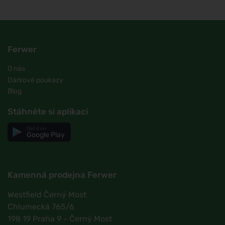
Ferwer
O nás
Dárkové poukazy
Blog
Stáhněte si aplikaci
Get it on
Google Play
Kamenná prodejna Ferwer
Westfield Černý Most
Chlumecká 765/6
198 19 Praha 9 - Černý Most