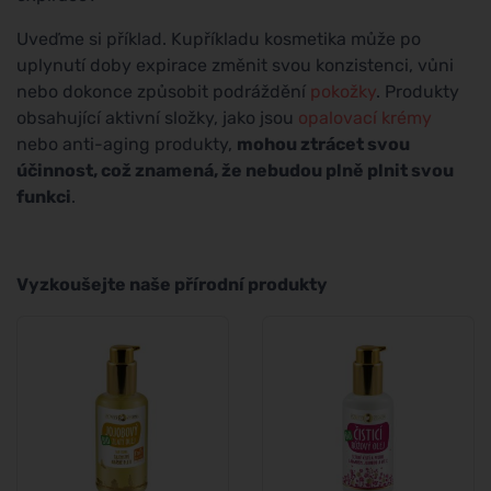
Uveďme si příklad. Kupříkladu kosmetika může po
uplynutí doby expirace změnit svou konzistenci, vůni
nebo dokonce způsobit podráždění
pokožky
. Produkty
obsahující aktivní složky, jako jsou
opalovací krémy
nebo anti-aging produkty,
mohou ztrácet svou
účinnost, což znamená, že nebudou plně plnit svou
funkci
.
Vyzkoušejte naše přírodní produkty