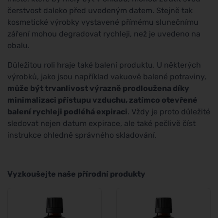
čerstvost daleko před uvedeným datem. Stejně tak
kosmetické výrobky vystavené přímému slunečnímu
záření mohou degradovat rychleji, než je uvedeno na
obalu.
Důležitou roli hraje také balení produktu. U některých
výrobků, jako jsou například vakuově balené potraviny,
může být trvanlivost výrazně prodloužena díky
minimalizaci přístupu vzduchu, zatímco otevřené
balení rychleji podléhá expiraci
. Vždy je proto důležité
sledovat nejen datum expirace, ale také pečlivě číst
instrukce ohledně správného skladování.
Vyzkoušejte naše přírodní produkty