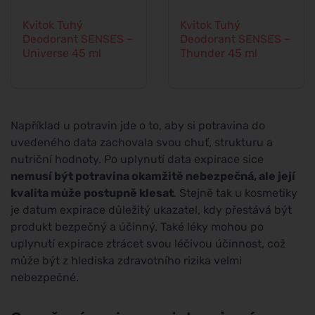
Kvitok Tuhý
Kvitok Tuhý
Deodorant SENSES –
Deodorant SENSES –
Universe 45 ml
Thunder 45 ml
Například u potravin jde o to, aby si potravina do
uvedeného data zachovala svou chuť, strukturu a
nutriční hodnoty. Po uplynutí data expirace sice
nemusí být potravina okamžitě nebezpečná, ale její
kvalita může postupně klesat
. Stejně tak u kosmetiky
je datum expirace důležitý ukazatel, kdy přestává být
produkt bezpečný a účinný. Také léky mohou po
uplynutí expirace ztrácet svou léčivou účinnost, což
může být z hlediska zdravotního rizika velmi
nebezpečné.