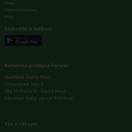
O nás
Dárkové poukazy
Blog
Stáhněte si aplikaci
Get it on
Google Play
Kamenná prodejna Ferwer
Westfield Černý Most
Chlumecká 765/6
198 19 Praha 9 - Černý Most
Otevírací doba: po-ne 9-21 hod.
Vše o nákupu