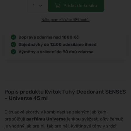
Přidat do košíku
Nákupem získáte
191
bodů.
Doprava zdarma nad 1800 Kč
Objednávky do 12:00 odesíláme ihned
Výměny a vrácení do 90 dnů zdarma
Popis produktu
Kvitok Tuhý Deodorant SENSES
– Universe 45 ml
Citrusové akordy v kombinaci se zeleným jablkem
propůjčují
parfému Universe
lehkou svěžest, díky čemuž
je vhodný jak pro ni, tak pro něj. Květinové tóny v srdci