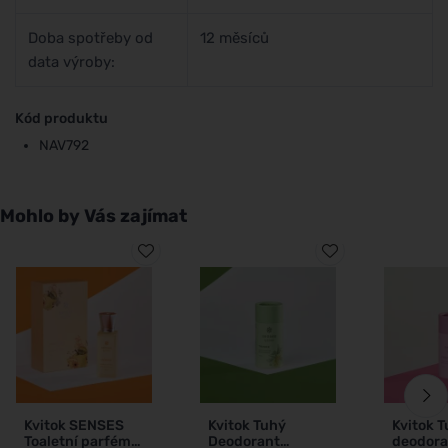
Doba spotřeby od
12 měsíců
data výroby:
Kód produktu
NAV792
Mohlo by Vás zajímat
Kvitok SENSES
Kvitok Tuhý
Kvitok 
Toaletní parfém
Deodorant
deodora