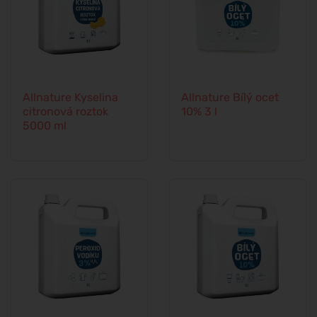
Allnature Kyselina
Allnature Bílý ocet
citronová roztok
10% 3 l
5000 ml