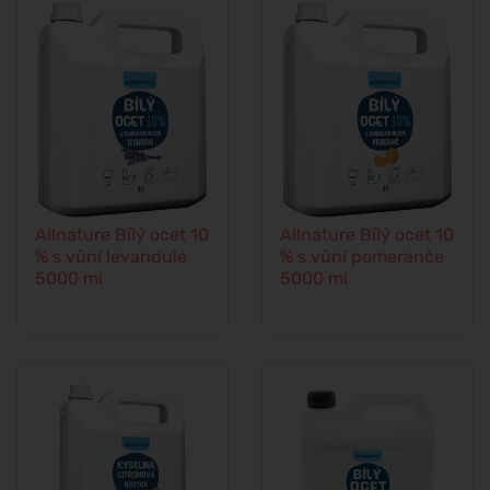
Allnature Bílý ocet 10
Allnature Bílý ocet 10
% s vůní levandule
% s vůní pomeranče
5000 ml
5000 ml