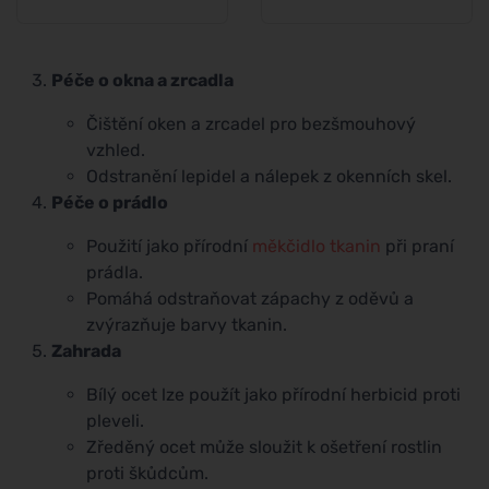
Péče o okna a zrcadla
Čištění oken a zrcadel pro bezšmouhový
vzhled.
Odstranění lepidel a nálepek z okenních skel.
Péče o prádlo
Použití jako přírodní
měkčidlo tkanin
při praní
prádla.
Pomáhá odstraňovat zápachy z oděvů a
zvýrazňuje barvy tkanin.
Zahrada
Bílý ocet lze použít jako přírodní herbicid proti
pleveli.
Zředěný ocet může sloužit k ošetření rostlin
proti škůdcům.