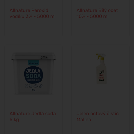
Allnature Peroxid
Allnature Bílý ocet
vodíku 3% - 5000 ml
10% - 5000 ml
Allnature Jedlá soda
Jelen octový čistič
5 kg
Malina