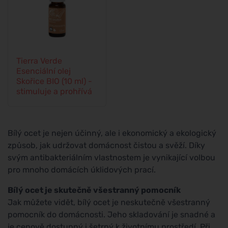
Tierra Verde
Esenciální olej
Skořice BIO (10 ml) -
stimuluje a prohřívá
Bílý ocet je nejen účinný, ale i ekonomický a ekologický
způsob, jak udržovat domácnost čistou a svěží. Díky
svým antibakteriálním vlastnostem je vynikající volbou
pro mnoho domácích úklidových prací.
Bílý ocet je skutečně všestranný pomocník
Jak můžete vidět, bílý ocet je neskutečně všestranný
pomocník do domácnosti. Jeho skladování je snadné a
je cenově dostupný i šetrný k životnímu prostředí. Při