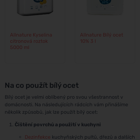
Allnature Kyselina
Allnature Bílý ocet
citronová roztok
10% 3 l
5000 ml
Na co použít bílý ocet
Bílý ocet je velmi oblíbený pro svou všestrannost v
domácnosti. Na následujících rádcích vám přinášíme
několik způsobů, jak lze použít bílý ocet:
Čištění povrchů a použití v kuchyni
Dezinfekce
kuchyňských pultů, dřezů a dalších