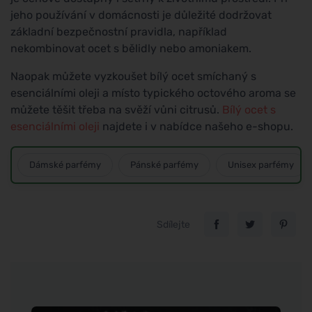
jeho používání v domácnosti je důležité dodržovat
základní bezpečnostní pravidla, například
nekombinovat ocet s bělidly nebo amoniakem.
Naopak můžete vyzkoušet bílý ocet smíchaný s
esenciálními oleji a místo typického octového aroma se
můžete těšit třeba na svěží vůni citrusů.
Bílý ocet s
esenciálními oleji
najdete i v nabídce našeho e-shopu.
Dámské parfémy
Pánské parfémy
Unisex parfémy
Sdílejte