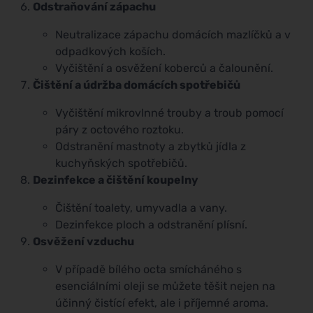
Odstraňování zápachu
Neutralizace zápachu domácích mazlíčků a v
odpadkových koších.
Vyčištění a osvěžení koberců a čalounění.
Čištění a údržba domácích spotřebičů
Vyčištění mikrovlnné trouby a troub pomocí
páry z octového roztoku.
Odstranění mastnoty a zbytků jídla z
kuchyňských spotřebičů.
Dezinfekce a čištění koupelny
Čištění toalety, umyvadla a vany.
Dezinfekce ploch a odstranění plísní.
Osvěžení vzduchu
V případě bílého octa smícháného s
esenciálními oleji se můžete těšit nejen na
účinný čistící efekt, ale i příjemné aroma.