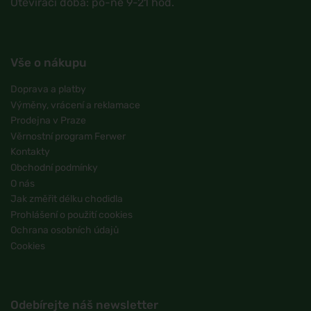
Otevírací doba: po-ne 9-21 hod.
Vše o nákupu
Doprava a platby
Výměny, vrácení a reklamace
Prodejna v Praze
Věrnostní program Ferwer
Kontakty
Obchodní podmínky
O nás
Jak změřit délku chodidla
Prohlášení o použití cookies
Ochrana osobních údajů
Cookies
Odebírejte náš newsletter