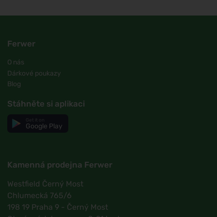
Ferwer
O nás
Dárkové poukazy
Blog
Stáhněte si aplikaci
Get it on
Google Play
Kamenná prodejna Ferwer
Westfield Černý Most
Chlumecká 765/6
198 19 Praha 9 - Černý Most