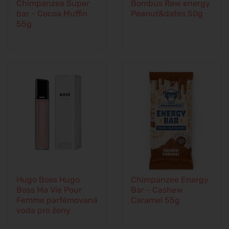
Chimpanzee Super
Bombus Raw energy
bar - Cocoa Muffin
Peanut&dates 50g
55g
Hugo Boss Hugo
Chimpanzee Energy
Boss Ma Vie Pour
Bar - Cashew
Femme parfémovaná
Caramel 55g
voda pro ženy