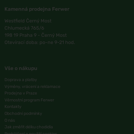
Kamenná prodejna Ferwer
Westfield Černý Most
Chlumecká 765/6
198 19 Praha 9 - Černý Most
Otevírací doba: po-ne 9-21 hod.
Vše o nákupu
Doprava a platby
Výměny, vrácení a reklamace
Prodejna v Praze
Věrnostní program Ferwer
Kontakty
Obchodní podmínky
O nás
Jak změřit délku chodidla
Prohlášení o použití cookies