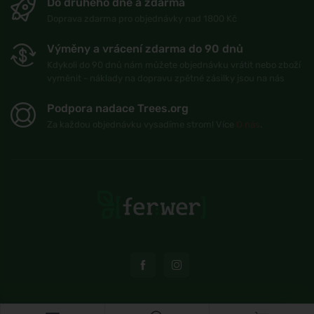
Do druhého dne a zdarma
Doprava zdarma pro objednávky nad 1800 Kč
Výměny a vrácení zdarma do 90 dnů
Kdykoli do 90 dnů nám můžete objednávku vrátit nebo zboží
vyměnit - náklady na dopravu zpětné zásilky jsou na nás
Podpora nadace Trees.org
Za každou objednávku vysadíme strom! Více
O nás
.