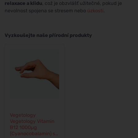
relaxace a klidu
, což je obzvlášť užitečné, pokud je
nevolnost spojena se stresem nebo
úzkostí
.
Vyzkoušejte naše přírodní produkty
Vegetology
Vegetology Vitamin
B12 1000µg
(Cyanocobalamin) s