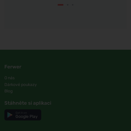
Ferwer
O nás
Dárkové poukazy
Blog
Stáhněte si aplikaci
Get it on
Google Play