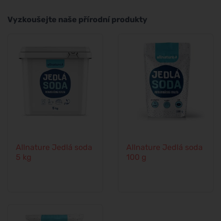
Vyzkoušejte naše přírodní produkty
Allnature Jedlá soda
Allnature Jedlá soda
5 kg
100 g