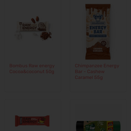
Bombus Raw energy
Chimpanzee Energy
Cocoa&coconut 50g
Bar - Cashew
Caramel 55g