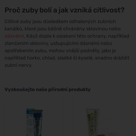
Proč zuby bolí a jak vzniká citlivost?
Citlivé zuby jsou důsledkem odhalených zubních
kanálků, které jsou běžně chráněny sklovinou nebo
dásněmi
. Když dojde k oslabení této ochrany, například
ztenčením skloviny, ustupujícími dásněmi nebo
opotřebením zubu, mohou vnější podněty, jako je
například horko, chlad, sladké či kyselé, snadno dráždit
zubní nervy.
Vyzkoušejte naše přírodní produkty