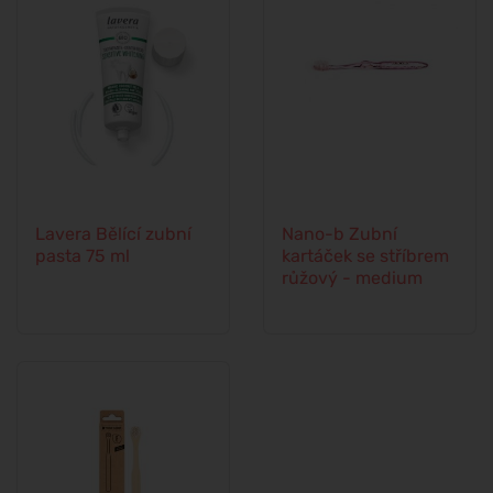
Lavera Bělící zubní
Nano-b Zubní
pasta 75 ml
kartáček se stříbrem
růžový - medium