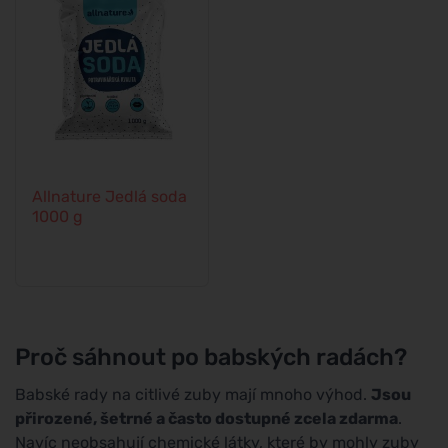
Allnature Jedlá soda
1000 g
Proč sáhnout po babských radách?
Babské rady na citlivé zuby mají mnoho výhod.
Jsou
přirozené, šetrné a často dostupné zcela zdarma
.
Navíc neobsahují chemické látky, které by mohly zuby