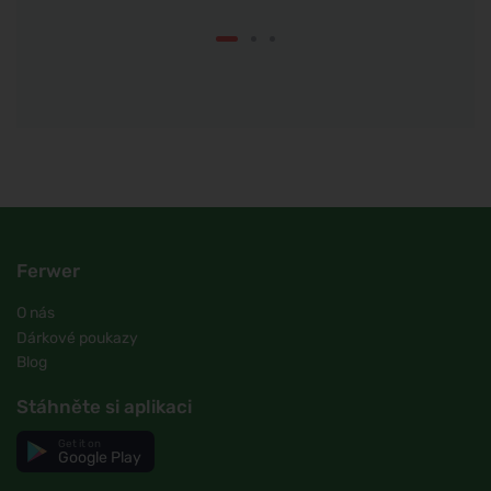
Ferwer
O nás
Dárkové poukazy
Blog
Stáhněte si aplikaci
Get it on
Google Play