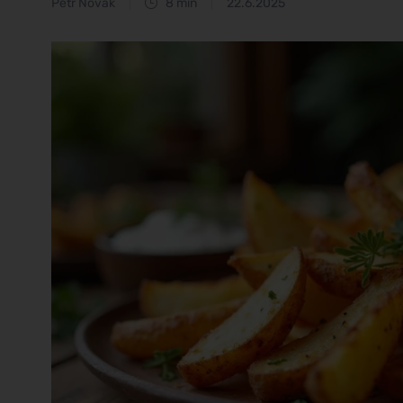
Petr Novák
8 min
22.6.2025