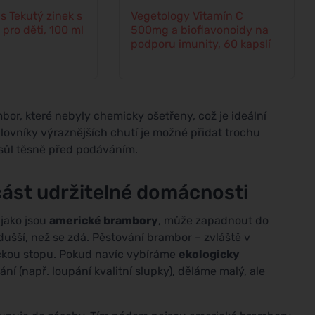
s Tekutý zinek s
Vegetology Vitamín C
pro děti, 100 ml
500mg a bioflavonoidy na
podporu imunity, 60 kapslí
mbor, které nebyly chemicky ošetřeny, což je ideální
ilovníky výraznějších chutí je možné přidat trochu
sůl těsně před podáváním.
ást udržitelné domácnosti
 jako jsou
americké brambory
, může zapadnout do
šší, než se zdá. Pěstování brambor – zvláště v
ickou stopu. Pokud navíc vybíráme
ekologicky
 (např. loupání kvalitní slupky), děláme malý, ale