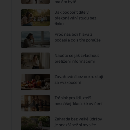
malém bytě
Jak podpořit dítě v
překonávání studu bez
tlaku
Proč nás bolí hlava z
počasí a co s tím pomůže
Naučte se jak zvládnout
přetížení informacemi
Zavařování bez cukru stojí
za vyzkoušení
Trénink pro lidi, kteří
nesnášejí klasické cvičení
Zahrada bez velké údržby
je snazší než si myslíte