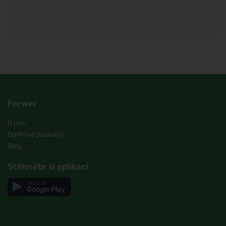
Ferwer
O nás
Dárkové poukazy
Blog
Stáhněte si aplikaci
Get it on
Google Play