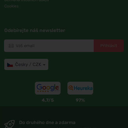
Cookies
Odebírejte náš newsletter
Přihlásit
Česky / CZK
4,7/5
97%
Do druhého dne a zdarma