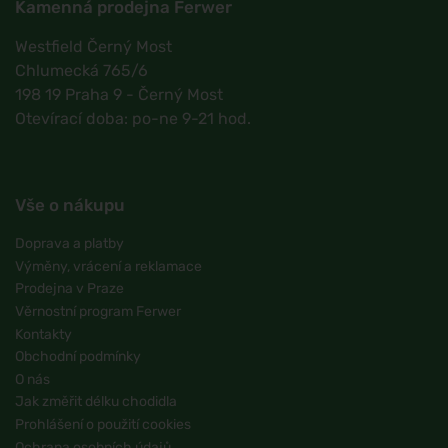
Kamenná prodejna Ferwer
Westfield Černý Most
Chlumecká 765/6
198 19 Praha 9 - Černý Most
Otevírací doba: po-ne 9-21 hod.
Vše o nákupu
Doprava a platby
Výměny, vrácení a reklamace
Prodejna v Praze
Věrnostní program Ferwer
Kontakty
Obchodní podmínky
O nás
Jak změřit délku chodidla
Prohlášení o použití cookies
Ochrana osobních údajů