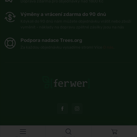
Doprava zdarma pro objednávky nad 1800 Kč
Výměny a vrácení zdarma do 90 dnů
Kdykoli do 90 dnů nám můžete objednávku vrátit nebo zboží
vyměnit - náklady na dopravu zpětné zásilky jsou na nás
Podpora nadace Trees.org
Za každou objednávku vysadíme strom! Více
O nás
.
© Topshelf s.r.o. Všechna práva vyhrazena.