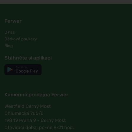
Ferwer
O nás
Dárkové poukazy
Blog
Stáhněte si aplikaci
Get it on
Google Play
Kamenná prodejna Ferwer
Westfield Černý Most
Chlumecká 765/6
198 19 Praha 9 - Černý Most
Otevírací doba: po-ne 9-21 hod.