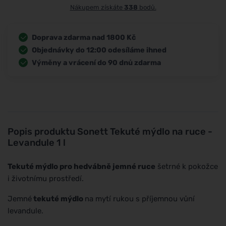
Nákupem získáte
338
bodů.
Doprava zdarma nad 1800 Kč
Objednávky do 12:00 odesíláme ihned
Výměny a vrácení do 90 dnů zdarma
Popis produktu
Sonett Tekuté mýdlo na ruce -
Levandule 1 l
Tekuté mýdlo pro hedvábně jemné ruce
šetrné k pokožce
i životnímu prostředí.
Jemné
tekuté mýdlo
na mytí rukou s příjemnou vůní
levandule.