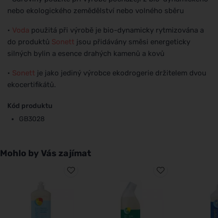
nebo ekologického zemědělství nebo volného sběru
•
Voda
použitá při výrobě je bio-dynamicky rytmizována a
do produktů
Sonett
jsou přidávány směsi energeticky
silných bylin a esence drahých kamenů a kovů
•
Sonett
je jako jediný výrobce ekodrogerie držitelem dvou
ekocertifikátů.
Kód produktu
GB3028
Mohlo by Vás zajímat