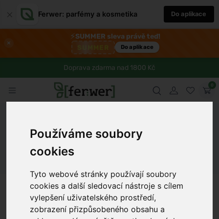
×
Ferwer: parfémy a kosmetika
Do aplikace
⚡
SUMMER sleva právě teď!
×
SUMMER
Do aplikace
Doprava zdarma nad 1800 Kč
0
Ferwer
Blog
Zdraví
Odhalte příčiny vodorovných rýh na
vašich nehtech
Používáme soubory
cookies
Dámské parfémy
Pánské parfémy
Unisex parfémy
Tyto webové stránky používají soubory
Tomáš Vařecha
7 min
28.12.2024
cookies a další sledovací nástroje s cílem
vylepšení uživatelského prostředí,
zobrazení přizpůsobeného obsahu a