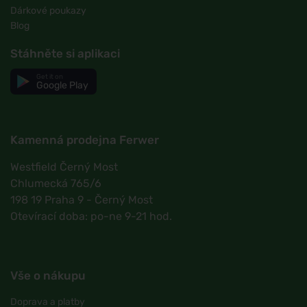
Dárkové poukazy
Blog
Stáhněte si aplikaci
Get it on
Google Play
Kamenná prodejna Ferwer
Westfield Černý Most
Chlumecká 765/6
198 19 Praha 9 - Černý Most
Otevírací doba: po-ne 9-21 hod.
Vše o nákupu
Doprava a platby