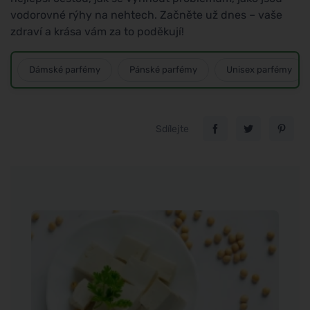
vodorovné rýhy na nehtech. Začněte už dnes – vaše
zdraví a krása vám za to poděkují!
Dámské parfémy
Pánské parfémy
Unisex parfémy
Sdílejte