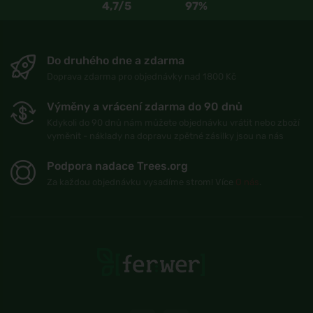
4,7/5
97%
Do druhého dne a zdarma
Doprava zdarma pro objednávky nad 1800 Kč
Výměny a vrácení zdarma do 90 dnů
Kdykoli do 90 dnů nám můžete objednávku vrátit nebo zboží
vyměnit - náklady na dopravu zpětné zásilky jsou na nás
Podpora nadace Trees.org
Za každou objednávku vysadíme strom! Více
O nás
.