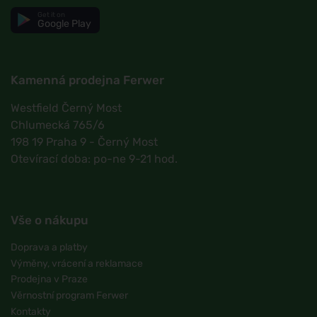
Get it on
Google Play
Kamenná prodejna Ferwer
Westfield Černý Most
Chlumecká 765/6
198 19 Praha 9 - Černý Most
Otevírací doba: po-ne 9-21 hod.
Vše o nákupu
Doprava a platby
Výměny, vrácení a reklamace
Prodejna v Praze
Věrnostní program Ferwer
Kontakty