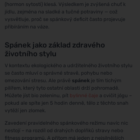
(hormon sytosti) klesá. Výsledkem je zvýšená chuť k
jídlu, zejména na sladké a tučné potraviny — což
vysvětluje, proč se spánkový deficit často projevuje
přibíráním na váze.
Spánek jako základ zdravého
životního stylu
V kontextu ekologického a udržitelného životního stylu
se často mluví o správné stravě, pohybu nebo
omezování stresu. Ale právě
spánek
je tím tichým
pilířem, který tyto ostatní oblasti drží pohromadě.
Můžete jíst bio zeleninu, pít
bylinné čaje
a cvičit jógu –
pokud ale spíte jen 5 hodin denně, tělo z těchto snah
vytěží jen zlomek.
Zavedení pravidelného spánkového režimu navíc nic
nestojí – na rozdíl od drahých doplňků stravy nebo
fitness programů. A přitom má jeden z nejsilnějších