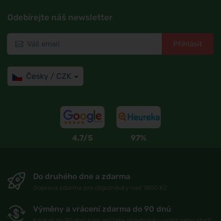
Odebírejte náš newsletter
Přihlásit
Česky / CZK
4,7/5
97%
Do druhého dne a zdarma
Doprava zdarma pro objednávky nad 1800 Kč
Výměny a vrácení zdarma do 90 dnů
Kdykoli do 90 dnů nám můžete objednávku vrátit nebo zboží