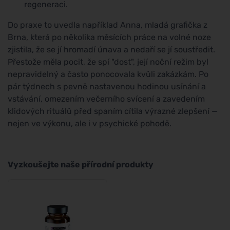
regeneraci.
Do praxe to uvedla například Anna, mladá grafička z
Brna, která po několika měsících práce na volné noze
zjistila, že se jí hromadí únava a nedaří se jí soustředit.
Přestože měla pocit, že spí "dost", její noční režim byl
nepravidelný a často ponocovala kvůli zakázkám. Po
pár týdnech s pevně nastavenou hodinou usínání a
vstávání, omezením večerního svícení a zavedením
klidových rituálů před spaním cítila výrazné zlepšení —
nejen ve výkonu, ale i v psychické pohodě.
Vyzkoušejte naše přírodní produkty