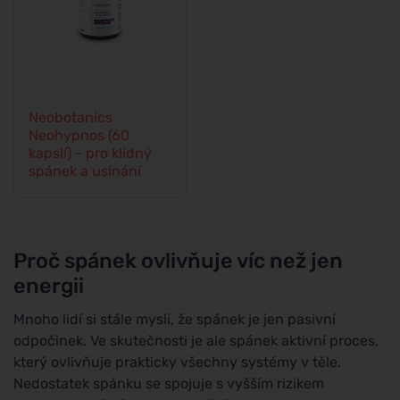
Neobotanics
Neohypnos (60
kapslí) - pro klidný
spánek a usínání
Proč spánek ovlivňuje víc než jen
energii
Mnoho lidí si stále myslí, že spánek je jen pasivní
odpočinek. Ve skutečnosti je ale spánek aktivní proces,
který ovlivňuje prakticky všechny systémy v těle.
Nedostatek spánku se spojuje s vyšším rizikem