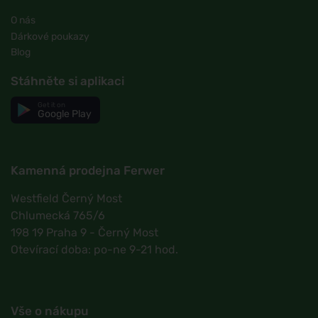
O nás
Dárkové poukazy
Blog
Stáhněte si aplikaci
Get it on
Google Play
Kamenná prodejna Ferwer
Westfield Černý Most
Chlumecká 765/6
198 19 Praha 9 - Černý Most
Otevírací doba: po-ne 9-21 hod.
Vše o nákupu