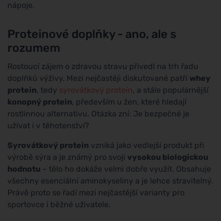
nápoje.
Proteinové doplňky - ano, ale s
rozumem
Rostoucí zájem o zdravou stravu přivedl na trh řadu
doplňků výživy. Mezi nejčastěji diskutované patří
whey
protein
, tedy
syrovátkový protein
, a stále populárnější
konopný protein
, především u žen, které hledají
rostlinnou alternativu. Otázka zní: Je bezpečné je
užívat i v těhotenství?
Syrovátkový protein
vzniká jako vedlejší produkt při
výrobě sýra a je známý pro svoji
vysokou biologickou
hodnotu
– tělo ho dokáže velmi dobře využít. Obsahuje
všechny esenciální aminokyseliny a je lehce stravitelný.
Právě proto se řadí mezi nejčastější varianty pro
sportovce i běžné uživatele.