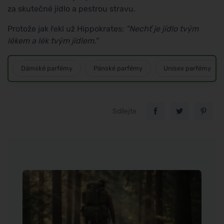
za skutečné jídlo a pestrou stravu.
Protože jak řekl už Hippokrates:
"Nechť je jídlo tvým
lékem a lék tvým jídlem."
Dámské parfémy
Pánské parfémy
Unisex parfémy
Sdílejte