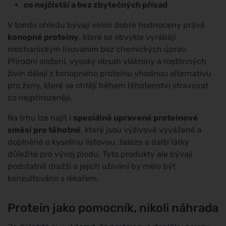
co nejčistší a bez zbytečných přísad
V tomto ohledu bývají velmi dobře hodnoceny právě
konopné proteiny
, které se obvykle vyrábějí
mechanickým lisováním bez chemických úprav.
Přírodní složení, vysoký obsah vlákniny a rostlinných
živin dělají z konopného proteinu vhodnou alternativu
pro ženy, které se chtějí během těhotenství stravovat
co nejpřirozeněji.
Na trhu lze najít i
speciálně upravené proteinové
směsi pro těhotné
, které jsou výživově vyvážené a
doplněné o kyselinu listovou, železo a další látky
důležité pro vývoj plodu. Tyto produkty ale bývají
podstatně dražší a jejich užívání by mělo být
konzultováno s lékařem.
Protein jako pomocník, nikoli náhrada