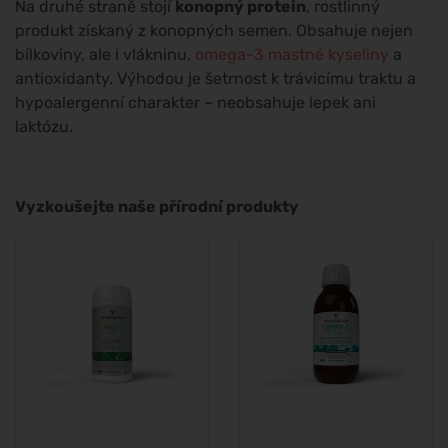
Na druhé straně stojí
konopný protein
, rostlinný
produkt získaný z konopných semen. Obsahuje nejen
bílkoviny, ale i vlákninu,
omega-3 mastné kyseliny
a
antioxidanty. Výhodou je šetrnost k trávicímu traktu a
hypoalergenní charakter – neobsahuje lepek ani
laktózu.
Vyzkoušejte naše přírodní produkty