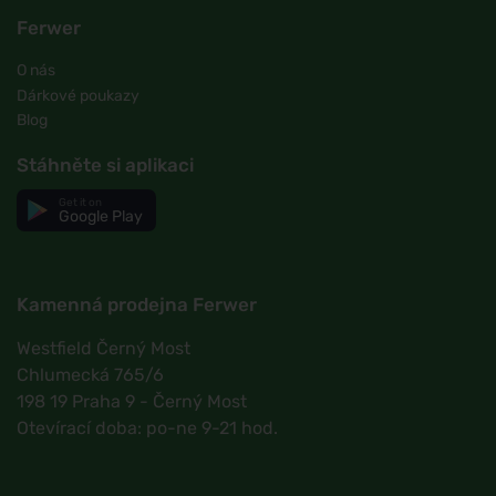
Ferwer
O nás
Dárkové poukazy
Blog
Stáhněte si aplikaci
Get it on
Google Play
Kamenná prodejna Ferwer
Westfield Černý Most
Chlumecká 765/6
198 19 Praha 9 - Černý Most
Otevírací doba: po-ne 9-21 hod.