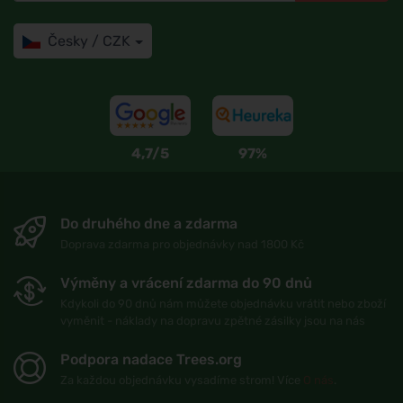
Česky / CZK
4,7/5
97%
Do druhého dne a zdarma
Doprava zdarma pro objednávky nad 1800 Kč
Výměny a vrácení zdarma do 90 dnů
Kdykoli do 90 dnů nám můžete objednávku vrátit nebo zboží
vyměnit - náklady na dopravu zpětné zásilky jsou na nás
Podpora nadace Trees.org
Za každou objednávku vysadíme strom! Více
O nás
.