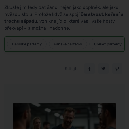
Zkuste jim tedy dát šanci nejen jako doplněk, ale jako
hvězdu stolu. Protože když se spojí
čerstvost, koření a
trochu nápadu
, vznikne jídlo, které vás i vaše hosty
překvapí – a možná i nadchne.
Dámské parfémy
Pánské parfémy
Unisex parfémy
Sdílejte