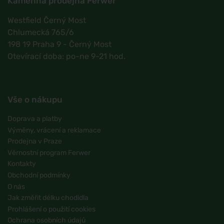
Kamenná prodejna Ferwer
Westfield Černý Most
Chlumecká 765/6
198 19 Praha 9 - Černý Most
Otevírací doba: po-ne 9-21 hod.
Vše o nákupu
Doprava a platby
Výměny, vrácení a reklamace
Prodejna v Praze
Věrnostní program Ferwer
Kontakty
Obchodní podmínky
O nás
Jak změřit délku chodidla
Prohlášení o použití cookies
Ochrana osobních údajů