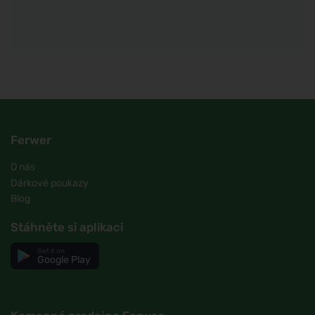
Ferwer
O nás
Dárkové poukazy
Blog
Stáhněte si aplikaci
Get it on
Google Play