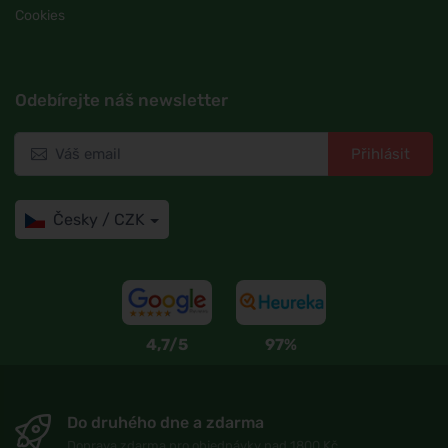
Cookies
Odebírejte náš newsletter
Přihlásit
Česky / CZK
4,7/5
97%
Do druhého dne a zdarma
Doprava zdarma pro objednávky nad 1800 Kč