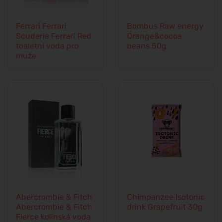
Ferrari Ferrari
Bombus Raw energy
Scuderia Ferrari Red
Orange&cocoa
toaletní voda pro
beans 50g
muže
Abercrombie & Fitch
Chimpanzee Isotonic
Abercrombie & Fitch
drink Grapefruit 30g
Fierce kolínská voda