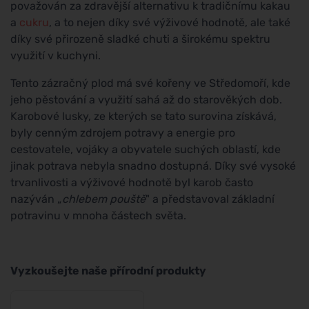
považován za zdravější alternativu k tradičnímu kakau
a
cukru
, a to nejen díky své výživové hodnotě, ale také
díky své přirozeně sladké chuti a širokému spektru
využití v kuchyni.
Tento zázračný plod má své kořeny ve Středomoří, kde
jeho pěstování a využití sahá až do starověkých dob.
Karobové lusky, ze kterých se tato surovina získává,
byly cenným zdrojem potravy a energie pro
cestovatele, vojáky a obyvatele suchých oblastí, kde
jinak potrava nebyla snadno dostupná. Díky své vysoké
trvanlivosti a výživové hodnotě byl karob často
nazýván „
chlebem pouště
" a představoval základní
potravinu v mnoha částech světa.
Vyzkoušejte naše přírodní produkty