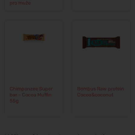
pro muže
Chimpanzee Super
Bombus Raw protein
bar - Cocoa Muffin
Cocoa&coconut
55g