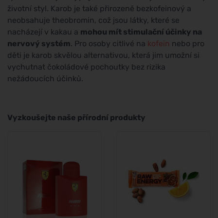
životní styl. Karob je také přirozeně bezkofeinový a
neobsahuje theobromin, což jsou látky, které se
nacházejí v kakau a
mohou mít stimulační účinky na
nervový systém
. Pro osoby citlivé na
kofein
nebo pro
děti je karob skvělou alternativou, která jim umožní si
vychutnat čokoládové pochoutky bez rizika
nežádoucích účinků.
Vyzkoušejte naše přírodní produkty