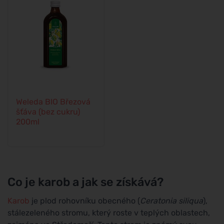
Weleda BIO Březová
šťáva (bez cukru)
200ml
Co je karob a jak se získává?
Karob
je plod rohovníku obecného (
Ceratonia siliqua
),
stálezeleného stromu, který roste v teplých oblastech,