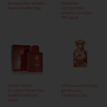
Bombus Raw protein
Naturtreu
Peanut butter 50g
Ostropestřec
komplex pro játra,
120 kapslí
Ferrari Ferrari
Chimpanzee Energy
Scuderia Ferrari Red
gel Ananas -
toaletní voda pro
Chocolate 35g
muže