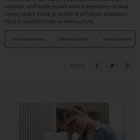
sladkém, aniž byste museli dělat kompromisy na úkor
svého zdraví. Karob je skutečně přírodním pokladem,
který si zaslouží místo ve vaší kuchyni.
Dámské parfémy
Pánské parfémy
Unisex parfémy
Sdílejte