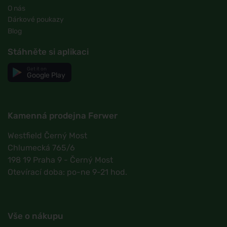
O nás
Dárkové poukazy
Blog
Stáhněte si aplikaci
Get it on
Google Play
Kamenná prodejna Ferwer
Westfield Černý Most
Chlumecká 765/6
198 19 Praha 9 - Černý Most
Otevírací doba: po-ne 9-21 hod.
Vše o nákupu