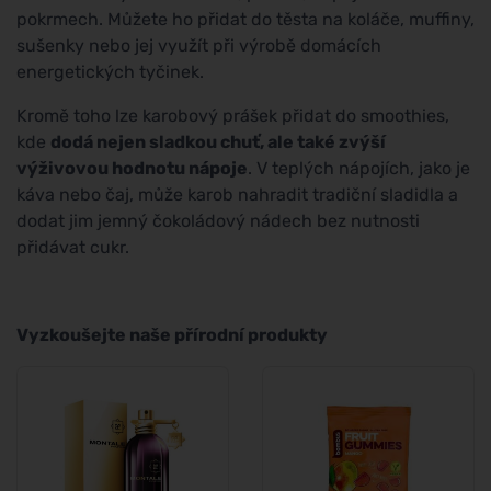
pokrmech. Můžete ho přidat do těsta na koláče, muffiny,
sušenky nebo jej využít při výrobě domácích
energetických tyčinek.
Kromě toho lze karobový prášek přidat do smoothies,
kde
dodá nejen sladkou chuť, ale také zvýší
výživovou hodnotu nápoje
. V teplých nápojích, jako je
káva nebo čaj, může karob nahradit tradiční sladidla a
dodat jim jemný čokoládový nádech bez nutnosti
přidávat cukr.
Vyzkoušejte naše přírodní produkty