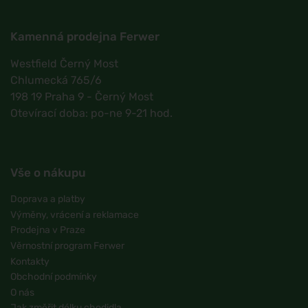
Kamenná prodejna Ferwer
Westfield Černý Most
Chlumecká 765/6
198 19 Praha 9 - Černý Most
Otevírací doba: po-ne 9-21 hod.
Vše o nákupu
Doprava a platby
Výměny, vrácení a reklamace
Prodejna v Praze
Věrnostní program Ferwer
Kontakty
Obchodní podmínky
O nás
Jak změřit délku chodidla