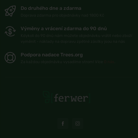
Do druhého dne a zdarma
Doprava zdarma pro objednávky nad 1800 Kč
Výměny a vrácení zdarma do 90 dnů
Kdykoli do 90 dnů nám můžete objednávku vrátit nebo zboží
vyměnit - náklady na dopravu zpětné zásilky jsou na nás
Podpora nadace Trees.org
Za každou objednávku vysadíme strom! Více
O nás
.