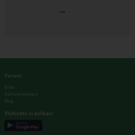
Ferwer
O nás
Dárkové poukazy
Blog
Stáhněte si aplikaci
Get it on
Google Play