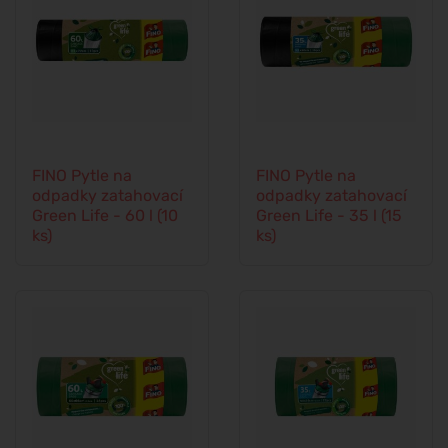
FINO Pytle na
FINO Pytle na
odpadky zatahovací
odpadky zatahovací
Green Life - 60 l (10
Green Life - 35 l (15
ks)
ks)