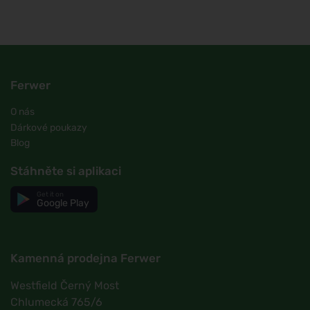
Ferwer
O nás
Dárkové poukazy
Blog
Stáhněte si aplikaci
Get it on
Google Play
Kamenná prodejna Ferwer
Westfield Černý Most
Chlumecká 765/6