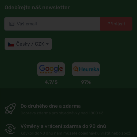
Odebírejte náš newsletter
Přihlásit
Česky / CZK
4,7/5
97%
Do druhého dne a zdarma
Doprava zdarma pro objednávky nad 1800 Kč
Výměny a vrácení zdarma do 90 dnů
Kdykoli do 90 dnů nám můžete objednávku vrátit nebo zboží