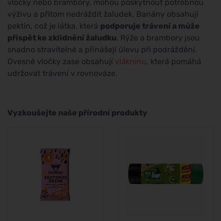
vločky nebo brambory, mohou poskytnout potřebnou
výživu a přitom nedráždit žaludek. Banány obsahují
pektin, což je látka, která
podporuje trávení a může
přispět ke zklidnění žaludku
. Rýže a brambory jsou
snadno stravitelné a přinášejí úlevu při podráždění.
Ovesné vločky zase obsahují
vlákninu
, která pomáhá
udržovat trávení v rovnováze.
Vyzkoušejte naše přírodní produkty