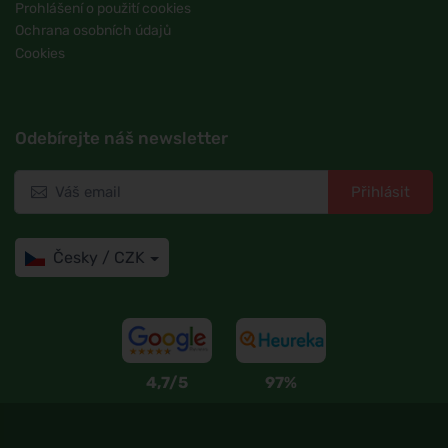
Prohlášení o použití cookies
Ochrana osobních údajů
Cookies
Odebírejte náš newsletter
Přihlásit
Česky / CZK
4,7/5
97%