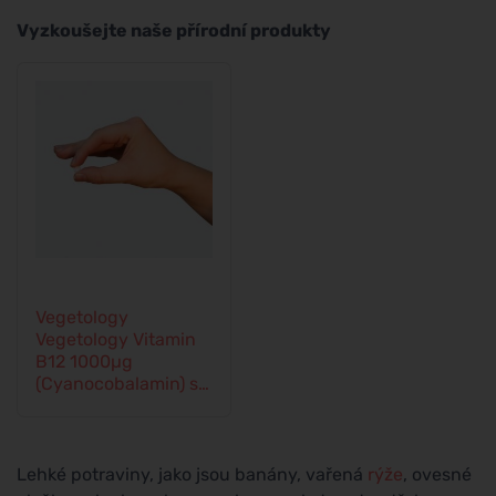
Vyzkoušejte naše přírodní produkty
Vegetology
Vegetology Vitamin
B12 1000µg
(Cyanocobalamin) s
postupným
uvolňovaním 60
tablet
Lehké potraviny, jako jsou banány, vařená
rýže
, ovesné