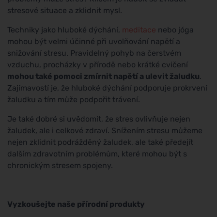
stresové situace a zklidnit mysl.
Techniky jako hluboké dýchání,
meditace
nebo jóga
mohou být velmi účinné při uvolňování napětí a
snižování stresu. Pravidelný pohyb na čerstvém
vzduchu, procházky v přírodě nebo krátké cvičení
mohou také pomoci zmírnit napětí a ulevit žaludku
.
Zajímavostí je, že hluboké dýchání podporuje prokrvení
žaludku a tím může podpořit trávení.
Je také dobré si uvědomit, že stres ovlivňuje nejen
žaludek, ale i celkové zdraví. Snížením stresu můžeme
nejen zklidnit podrážděný žaludek, ale také předejít
dalším zdravotním problémům, které mohou být s
chronickým stresem spojeny.
Vyzkoušejte naše přírodní produkty