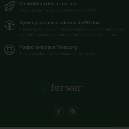
Do druhého dne a zdarma
Doprava zdarma pro objednávky nad 1800 Kč
Výměny a vrácení zdarma do 90 dnů
Kdykoli do 90 dnů nám můžete objednávku vrátit nebo zboží
vyměnit - náklady na dopravu zpětné zásilky jsou na nás
Podpora nadace Trees.org
Za každou objednávku vysadíme strom! Více
O nás
.