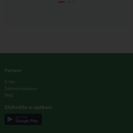
Ferwer
O nás
Dárkové poukazy
Blog
Stáhněte si aplikaci
Get it on
Google Play