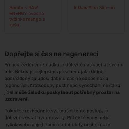
Bombus RAW
Inkkas Pina Slip-on
ENERGY ovocná
tyčinka mango a
kešu
Dopřejte si čas na regeneraci
Při podrážděném žaludku je důležité naslouchat svému
tělu. Někdy je nejlepším způsobem, jak zklidnit
podrážděný žaludek, dát mu čas na odpočinek a
regeneraci. Krátkodobý půst nebo vynechání několika
jídel
může žaludku poskytnout potřebný prostor na
uzdravení
.
Pokud se rozhodnete vyzkoušet tento postup, je
důležité zůstat hydratovaný. Pití čisté vody nebo
bylinkového čaje během období, kdy nejíte, může