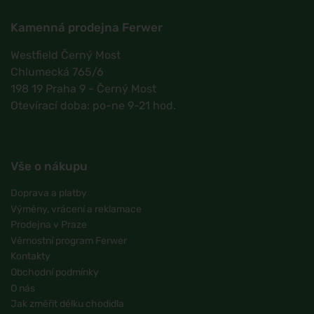
Kamenná prodejna Ferwer
Westfield Černý Most
Chlumecká 765/6
198 19 Praha 9 - Černý Most
Otevírací doba: po-ne 9-21 hod.
Vše o nákupu
Doprava a platby
Výměny, vrácení a reklamace
Prodejna v Praze
Věrnostní program Ferwer
Kontakty
Obchodní podmínky
O nás
Jak změřit délku chodidla