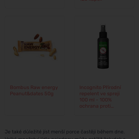
Bombus Raw energy
Incognito Přírodní
Peanut&dates 50g
repelent ve spreji
100 ml - 100%
ochrana proti
veškerému hmyzu
Je také důležité jíst menší porce častěji během dne.