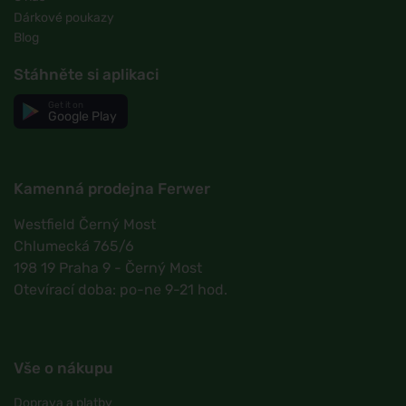
Dárkové poukazy
Blog
Stáhněte si aplikaci
Get it on
Google Play
Kamenná prodejna Ferwer
Westfield Černý Most
Chlumecká 765/6
198 19 Praha 9 - Černý Most
Otevírací doba: po-ne 9-21 hod.
Vše o nákupu
Doprava a platby