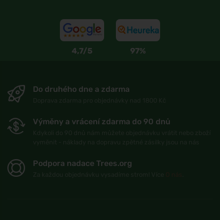
4,7/5
97%
Do druhého dne a zdarma
Doprava zdarma pro objednávky nad 1800 Kč
Výměny a vrácení zdarma do 90 dnů
Kdykoli do 90 dnů nám můžete objednávku vrátit nebo zboží
vyměnit - náklady na dopravu zpětné zásilky jsou na nás
Podpora nadace Trees.org
Za každou objednávku vysadíme strom! Více
O nás
.