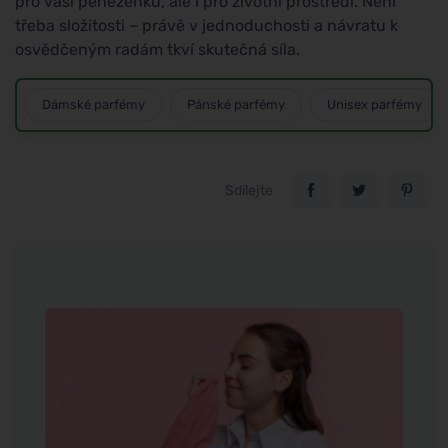
pro vaši peněženku, ale i pro životní prostředí. Není
třeba složitosti – právě v jednoduchosti a návratu k
osvědčeným radám tkví skutečná síla.
Dámské parfémy
Pánské parfémy
Unisex parfémy
Sdílejte