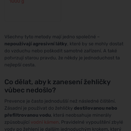
1000 g
Všechny tyto metody mají jedno společné –
nepoužívají agresivní látky
, které by se mohly dostat
do vzduchu nebo poškodit samotné zařízení. A také
potvrzují starou pravdu, že někdy je jednoduchost ta
nejlepší cesta.
Co dělat, aby k zanesení žehličky
vůbec nedošlo?
Prevence je často jednodušší než následné čištění.
Zásadní je používat do žehličky
destilovanou nebo
přefiltrovanou vodu
, která neobsahuje minerály
způsobující
vodní kámen
. Pravidelné vypouštění zbylé
vody po žehlení je dalším jednoduchým krokem, který