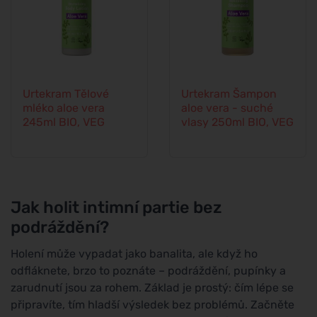
Urtekram Tělové
Urtekram Šampon
mléko aloe vera
aloe vera - suché
245ml BIO, VEG
vlasy 250ml BIO, VEG
Jak holit intimní partie bez
podráždění?
Holení může vypadat jako banalita, ale když ho
odfláknete, brzo to poznáte – podráždění, pupínky a
zarudnutí jsou za rohem. Základ je prostý: čím lépe se
připravíte, tím hladší výsledek bez problémů. Začněte