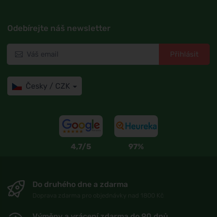
Odebírejte náš newsletter
Přihlásit
Česky / CZK
4,7/5
97%
Do druhého dne a zdarma
Doprava zdarma pro objednávky nad 1800 Kč
Výměny a vrácení zdarma do 90 dnů