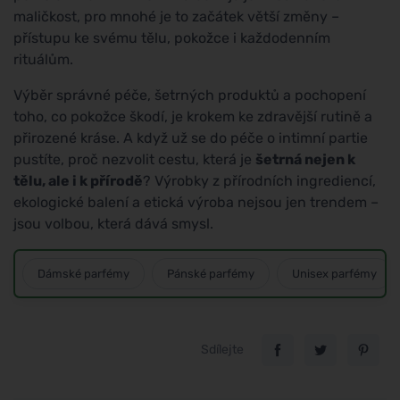
maličkost, pro mnohé je to začátek větší změny –
přístupu ke svému tělu, pokožce i každodenním
rituálům.
Výběr správné péče, šetrných produktů a pochopení
toho, co pokožce škodí, je krokem ke zdravější rutině a
přirozené kráse. A když už se do péče o intimní partie
pustíte, proč nezvolit cestu, která je
šetrná nejen k
tělu, ale i k přírodě
? Výrobky z přírodních ingrediencí,
ekologické balení a etická výroba nejsou jen trendem –
jsou volbou, která dává smysl.
Dámské parfémy
Pánské parfémy
Unisex parfémy
Sdílejte