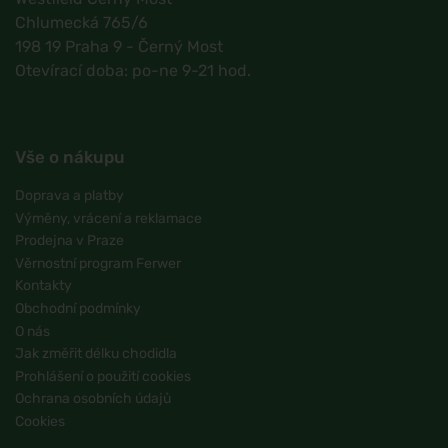
Chlumecká 765/6
198 19 Praha 9 - Černý Most
Otevírací doba: po-ne 9-21 hod.
Vše o nákupu
Doprava a platby
Výměny, vrácení a reklamace
Prodejna v Praze
Věrnostní program Ferwer
Kontakty
Obchodní podmínky
O nás
Jak změřit délku chodidla
Prohlášení o použití cookies
Ochrana osobních údajů
Cookies