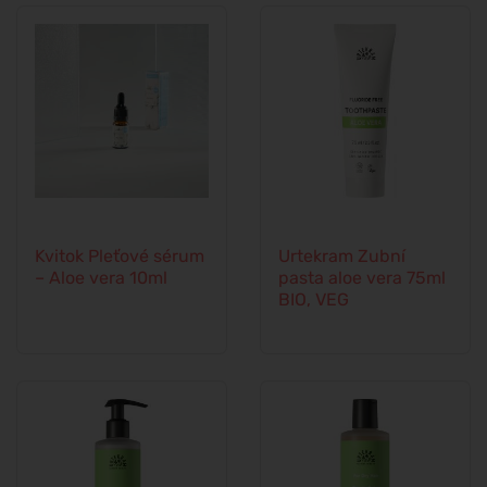
Kvitok Pleťové sérum
Urtekram Zubní
– Aloe vera 10ml
pasta aloe vera 75ml
BIO, VEG