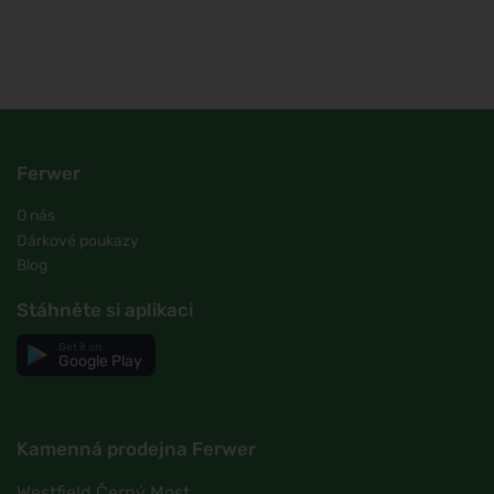
Ferwer
O nás
Dárkové poukazy
Blog
Stáhněte si aplikaci
Get it on
Google Play
Kamenná prodejna Ferwer
Westfield Černý Most