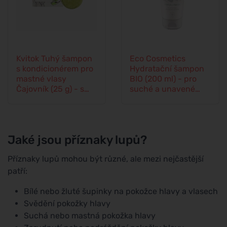
Kvitok Tuhý šampon
Eco Cosmetics
s kondicionérem pro
Hydratační šampon
mastné vlasy
BIO (200 ml) - pro
Čajovník (25 g) - s
suché a unavené
rostlinným keratinem
vlasy
Jaké jsou příznaky lupů?
Příznaky lupů mohou být různé, ale mezi nejčastější
patří:
Bílé nebo žluté šupinky na pokožce hlavy a vlasech
Svědění pokožky hlavy
Suchá nebo mastná pokožka hlavy