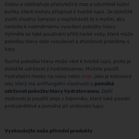
čistou a odstraňuje přebytečný maz a odumřelé kožní
buňky, které mohou přispívat k tvorbě lupů. Je důležité
zvolit vhodný šampon a nepřehánět to s mytím, aby
nedošlo k nadměrnému vysušení pokožky hlavy.
Vyhněte se také používání příliš horké vody, která může
pokožku hlavy dále vysušovat a zhoršovat problémy s
lupy.
Suchá pokožka hlavy může vést k tvorbě lupů, proto je
důležité udržovat ji hydratovanou. Můžete použít
hydratační masky na vlasy nebo
oleje
, jako je kokosový
olej, který má antifungální vlastnosti a
pomáhá
udržovat pokožku hlavy hydratovanou
. Další
možností je použití oleje z čajovníku, který také působí
protizánětlivě a pomáhá při snižování lupů.
Vyzkoušejte naše přírodní produkty