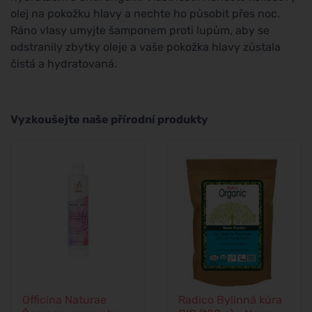
olej na pokožku hlavy a nechte ho působit přes noc.
Ráno vlasy umyjte šamponem proti lupům, aby se
odstranily zbytky oleje a vaše pokožka hlavy zůstala
čistá a hydratovaná.
Vyzkoušejte naše přírodní produkty
Officina Naturae
Radico Bylinná kúra