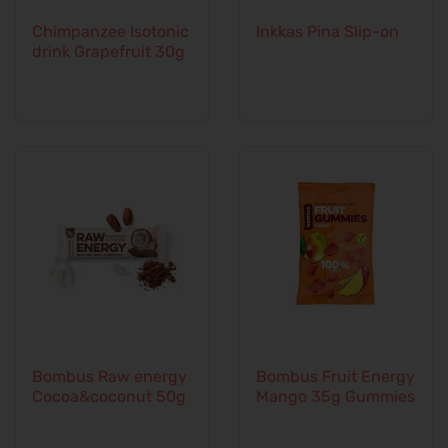
Chimpanzee Isotonic
Inkkas Pina Slip-on
drink Grapefruit 30g
Bombus Raw energy
Bombus Fruit Energy
Cocoa&coconut 50g
Mango 35g Gummies