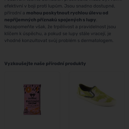
efektivní v boji proti lupům. Jsou snadno dostupné,
přírodní a
mohou poskytnout rychlou úlevu od
nepříjemných příznaků spojených s lupy
.
Nezapomeňte však, že trpělivost a pravidelnost jsou
klíčem k úspěchu, a pokud se lupy stále vracejí, je
vhodné konzultovat svůj problém s dermatologem.
Vyzkoušejte naše přírodní produkty