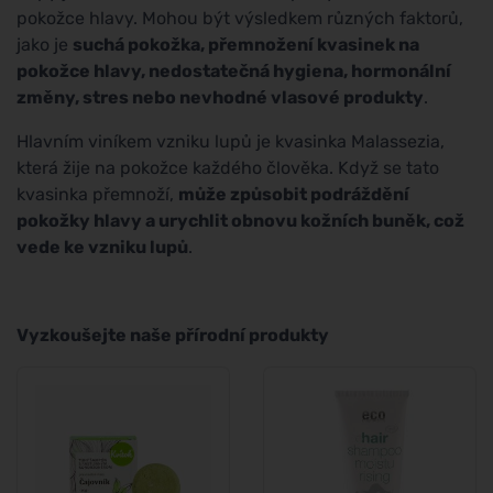
pokožce hlavy. Mohou být výsledkem různých faktorů,
jako je
suchá pokožka, přemnožení kvasinek na
pokožce hlavy, nedostatečná hygiena, hormonální
změny, stres nebo nevhodné vlasové produkty
.
Hlavním viníkem vzniku lupů je kvasinka Malassezia,
která žije na pokožce každého člověka. Když se tato
kvasinka přemnoží,
může způsobit podráždění
pokožky hlavy a urychlit obnovu kožních buněk, což
vede ke vzniku lupů
.
Vyzkoušejte naše přírodní produkty