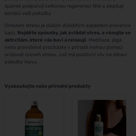
spánek podporují celkovou regeneraci těla a zlepšují
kondici vaší pokožky.
Omezení stresu je dalším důležitým aspektem prevence
lupů.
Najděte způsoby, jak zvládat stres, a věnujte se
aktivitám, které vás baví a relaxují
. Meditace, jóga
nebo pravidelné procházky v přírodě mohou pomoci
snižovat úroveň stresu, což má pozitivní vliv na zdraví
pokožky hlavy.
Vyzkoušejte naše přírodní produkty