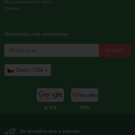
Ochrana osobních údajů
Cookies
Odebírejte náš newsletter
Přihlásit
Česky / CZK
4,7/5
97%
Do druhého dne a zdarma