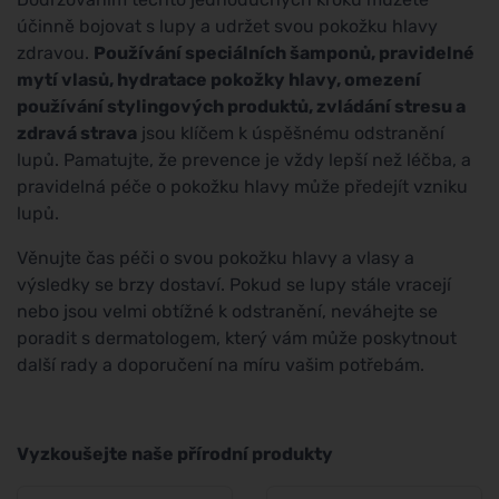
účinně bojovat s lupy a udržet svou pokožku hlavy
zdravou.
Používání speciálních šamponů, pravidelné
mytí vlasů, hydratace pokožky hlavy, omezení
používání stylingových produktů, zvládání stresu a
zdravá strava
jsou klíčem k úspěšnému odstranění
lupů. Pamatujte, že prevence je vždy lepší než léčba, a
pravidelná péče o pokožku hlavy může předejít vzniku
lupů.
Věnujte čas péči o svou pokožku hlavy a vlasy a
výsledky se brzy dostaví. Pokud se lupy stále vracejí
nebo jsou velmi obtížné k odstranění, neváhejte se
poradit s dermatologem, který vám může poskytnout
další rady a doporučení na míru vašim potřebám.
Vyzkoušejte naše přírodní produkty