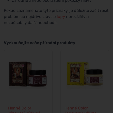
Zarudnutí nebo podráždění pokožky hlavy
Pokud zaznamenáte tyto příznaky, je důležité začít řešit
problém co nejdříve, aby se
lupy
nerozšířily a
nezpůsobily další nepohodlí.
Vyzkoušejte naše přírodní produkty
Henné Color
Henné Color