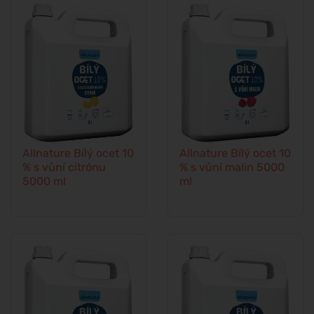
Allnature Bílý ocet 10
Allnature Bílý ocet 10
% s vůní citrónu
% s vůní malin 5000
5000 ml
ml