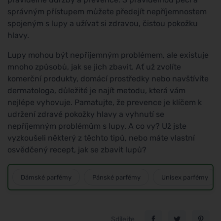
správným přístupem můžete předejít nepříjemnostem
spojeným s lupy a užívat si zdravou, čistou pokožku
hlavy.
Lupy mohou být nepříjemným problémem, ale existuje
mnoho způsobů, jak se jich zbavit. Ať už zvolíte
komerční produkty, domácí prostředky nebo navštívíte
dermatologa, důležité je najít metodu, která vám
nejlépe vyhovuje. Pamatujte, že prevence je klíčem k
udržení zdravé pokožky hlavy a vyhnutí se
nepříjemným problémům s lupy. A co vy? Už jste
vyzkoušeli některý z těchto tipů, nebo máte vlastní
osvědčený recept, jak se zbavit lupů?
Dámské parfémy
Pánské parfémy
Unisex parfémy
Sdílejte