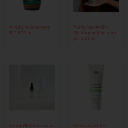
Allnature Aloe Vera
Purity Vision Bio
BIO 500 ml
Zklidňující Aloe vera
gel 200 ml
Kvitok Pleťové sérum
Urtekram Zubní