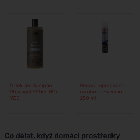
Urtekram Šampon
Pedag Impregnace
Rhassoul 500ml BIO,
na obuv s výživou
VEG
250 ml
Co dělat, když domácí prostředky