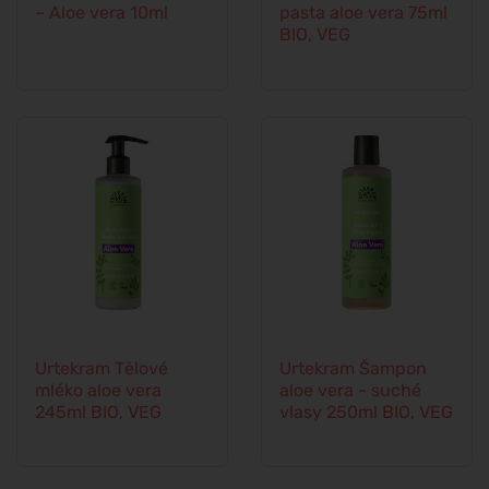
– Aloe vera 10ml
pasta aloe vera 75ml
BIO, VEG
Urtekram Tělové
Urtekram Šampon
mléko aloe vera
aloe vera - suché
245ml BIO, VEG
vlasy 250ml BIO, VEG