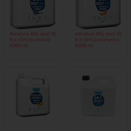
Allnature Bílý ocet 10
Allnature Bílý ocet 10
% s vůní levandule
% s vůní pomeranče
5000 ml
5000 ml