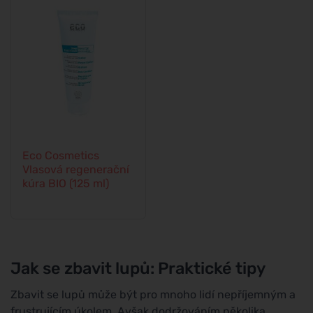
Eco Cosmetics
Vlasová regenerační
kúra BIO (125 ml)
Jak se zbavit lupů: Praktické tipy
Zbavit se lupů může být pro mnoho lidí nepříjemným a
frustrujícím úkolem. Avšak dodržováním několika