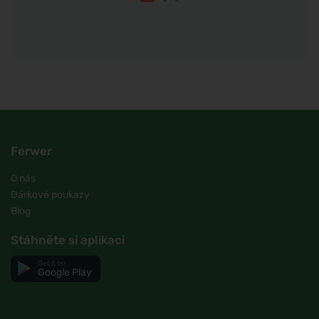
Ferwer
O nás
Dárkové poukazy
Blog
Stáhněte si aplikaci
Get it on
Google Play