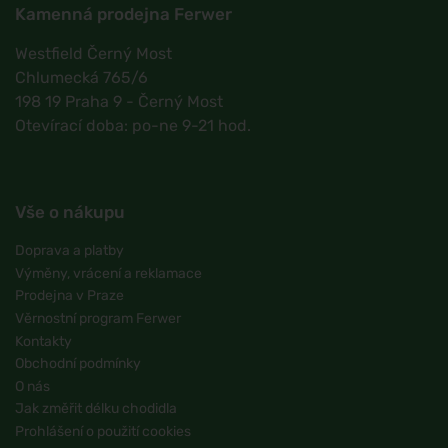
Kamenná prodejna Ferwer
Westfield Černý Most
Chlumecká 765/6
198 19 Praha 9 - Černý Most
Otevírací doba: po-ne 9-21 hod.
Vše o nákupu
Doprava a platby
Výměny, vrácení a reklamace
Prodejna v Praze
Věrnostní program Ferwer
Kontakty
Obchodní podmínky
O nás
Jak změřit délku chodidla
Prohlášení o použití cookies