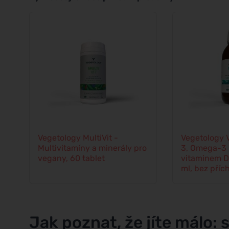
Vegetology MultiVit -
Vegetology 
Multivitamíny a minerály pro
3, Omega-3 
vegany, 60 tablet
vitaminem D
ml, bez příc
Jak poznat, že jíte málo: 