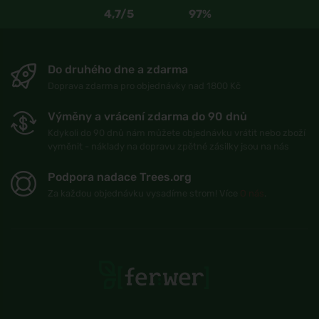
4,7/5
97%
Do druhého dne a zdarma
Doprava zdarma pro objednávky nad 1800 Kč
Výměny a vrácení zdarma do 90 dnů
Kdykoli do 90 dnů nám můžete objednávku vrátit nebo zboží
vyměnit - náklady na dopravu zpětné zásilky jsou na nás
Podpora nadace Trees.org
Za každou objednávku vysadíme strom! Více
O nás
.