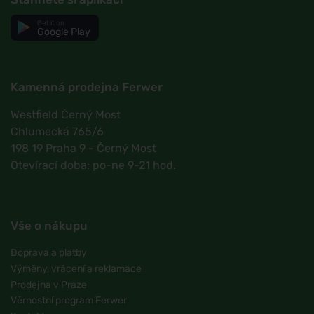
Get it on
Google Play
Kamenná prodejna Ferwer
Westfield Černý Most
Chlumecká 765/6
198 19 Praha 9 - Černý Most
Otevírací doba: po-ne 9-21 hod.
Vše o nákupu
Doprava a platby
Výměny, vrácení a reklamace
Prodejna v Praze
Věrnostní program Ferwer