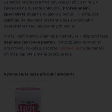
Samotná procedura trvá obvykle 20 až 30 minut, v
závislosti na hustotě chloupků.
Profesionální
specialisté
dbají na hygienu a pohodlí klienta, což
zajišťuje, že depilace proběhne bez zbytečného
podráždění nebo nepříjemných pocitů.
Pro ty, kteří preferují jemnější metody, je k dispozici také
depilace cukrovou pastou
. Tento způsob je vhodný
pro citlivou pokožku, protože
cukrová pasta
se nanáší
při nižší teplotě a méně zatěžuje kůži.
Vyzkoušejte naše přírodní produkty