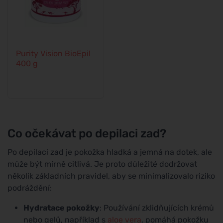
Purity Vision BioEpil
400 g
Co očekávat po depilaci zad?
Po depilaci zad je pokožka hladká a jemná na dotek, ale
může být mírně citlivá. Je proto důležité dodržovat
několik základních pravidel, aby se minimalizovalo riziko
podráždění:
Hydratace pokožky
: Používání zklidňujících krémů
nebo gelů, například s
aloe vera
, pomáhá pokožku