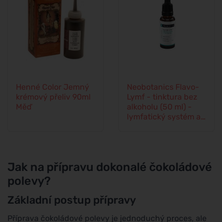
Henné Color Jemný
Neobotanics Flavo-
krémový přeliv 90ml
Lymf - tinktura bez
Měď
alkoholu (50 ml) -
lymfatický systém a
cévní soustava
Jak na přípravu dokonalé čokoládové
polevy?
Základní postup přípravy
Příprava čokoládové polevy je jednoduchý proces, ale