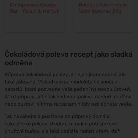
Chimpanzee Energy
Bombus Raw Protein
Bar - Raisin & Walnut
Salty Caramel 50g
Čokoládová poleva recept jako sladká
odměna
Příprava čokoládové polevy je nejen jednoduchá, ale
také zábavná. Výsledkem je neodolatelná součást
dezertů, která pozvedne vaše pečení na novou úroveň.
Ať už připravujete čokoládovou polevu na dort, muffiny
nebo cukroví, s tímto receptem nikdy nešlápnete vedle.
Tak neváhejte a pusťte se do přípravy domácí
čokoládové polevy. Uvidíte, že nejen potěšíte své
chuťové buňky, ale také uděláte radost všem, kteří