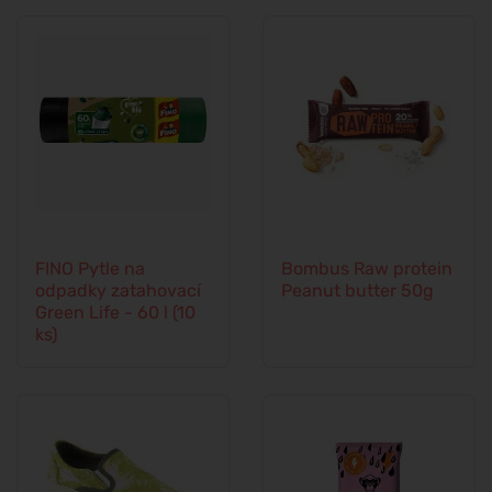
FINO Pytle na
Bombus Raw protein
odpadky zatahovací
Peanut butter 50g
Green Life - 60 l (10
ks)