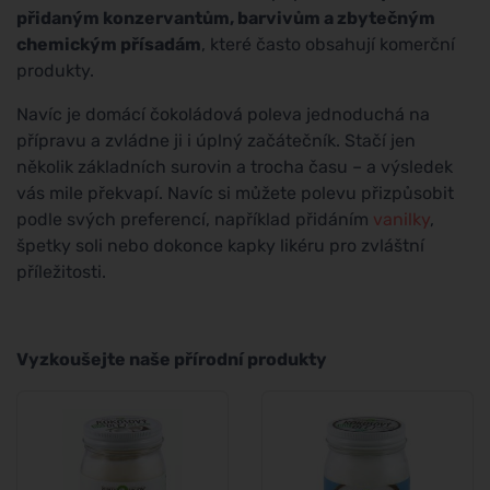
přidaným konzervantům, barvivům a zbytečným
chemickým přísadám
, které často obsahují komerční
produkty.
Navíc je domácí čokoládová poleva jednoduchá na
přípravu a zvládne ji i úplný začátečník. Stačí jen
několik základních surovin a trocha času – a výsledek
vás mile překvapí. Navíc si můžete polevu přizpůsobit
podle svých preferencí, například přidáním
vanilky
,
špetky soli nebo dokonce kapky likéru pro zvláštní
příležitosti.
Vyzkoušejte naše přírodní produkty