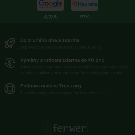
4,7/5
97%
Do druhého dne a zdarma
Doprava zdarma pro objednávky nad 1800 Kč
Výměny a vrácení zdarma do 90 dnů
Kdykoli do 90 dnů nám můžete objednávku vrátit nebo zboží
vyměnit - náklady na dopravu zpětné zásilky jsou na nás
Podpora nadace Trees.org
Za každou objednávku vysadíme strom! Více
O nás
.