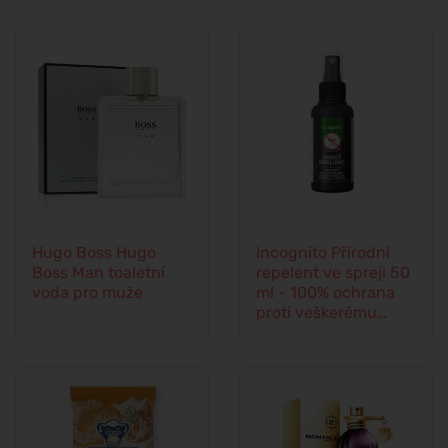
Hugo Boss Hugo
Incognito Přírodní
Boss Man toaletní
repelent ve spreji 50
voda pro muže
ml - 100% ochrana
proti veškerému
hmyzu