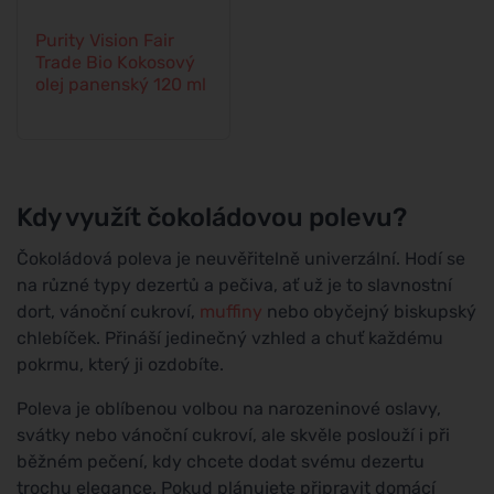
Purity Vision Fair
Trade Bio Kokosový
olej panenský 120 ml
Kdy využít čokoládovou polevu?
Čokoládová poleva je neuvěřitelně univerzální. Hodí se
na různé typy dezertů a pečiva, ať už je to slavnostní
dort, vánoční cukroví,
muffiny
nebo obyčejný biskupský
chlebíček. Přináší jedinečný vzhled a chuť každému
pokrmu, který ji ozdobíte.
Poleva je oblíbenou volbou na narozeninové oslavy,
svátky nebo vánoční cukroví, ale skvěle poslouží i při
běžném pečení, kdy chcete dodat svému dezertu
trochu elegance. Pokud plánujete připravit domácí