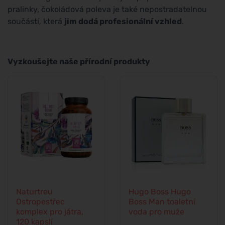
pralinky, čokoládová poleva je také nepostradatelnou
součástí, která
jim dodá profesionální vzhled
.
Vyzkoušejte naše přírodní produkty
Naturtreu
Hugo Boss Hugo
Ostropestřec
Boss Man toaletní
komplex pro játra,
voda pro muže
120 kapslí