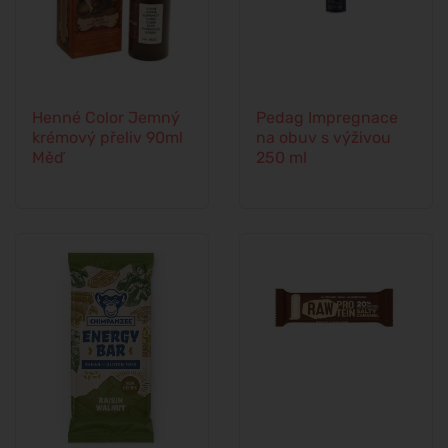
Henné Color Jemný
Pedag Impregnace
krémový přeliv 90ml
na obuv s výživou
Měď
250 ml