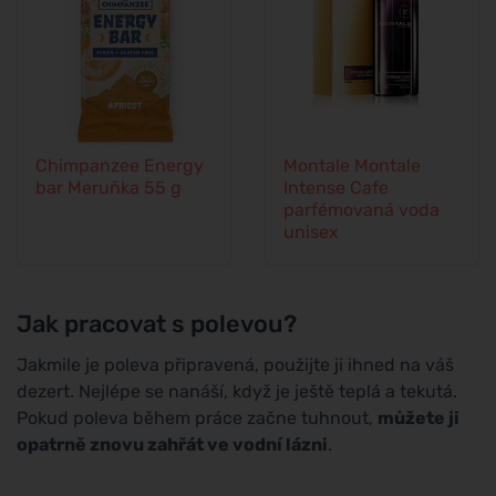
Chimpanzee Energy
Montale Montale
bar Meruňka 55 g
Intense Cafe
parfémovaná voda
unisex
Jak pracovat s polevou?
Jakmile je poleva připravená, použijte ji ihned na váš
dezert. Nejlépe se nanáší, když je ještě teplá a tekutá.
Pokud poleva během práce začne tuhnout,
můžete ji
opatrně znovu zahřát ve vodní lázni
.