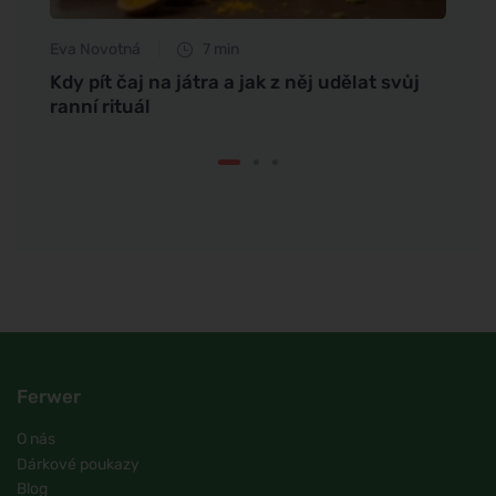
Eva Novotná
7 min
iviny
Kdy pít čaj na játra a jak z něj udělat svůj
ranní rituál
Ferwer
O nás
Dárkové poukazy
Blog