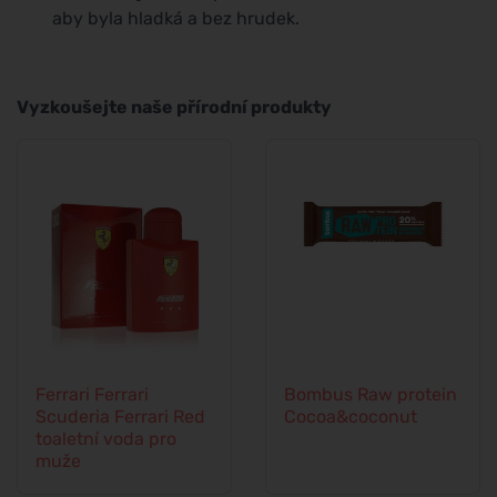
aby byla hladká a bez hrudek.
Vyzkoušejte naše přírodní produkty
Ferrari Ferrari
Bombus Raw protein
Scuderia Ferrari Red
Cocoa&coconut
toaletní voda pro
muže