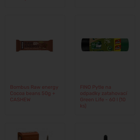
Bombus Raw energy
FINO Pytle na
Cocoa beans 50g +
odpadky zatahovací
CASHEW
Green Life - 60 l (10
ks)