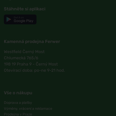
Stáhněte si aplikaci
Get it on
Google Play
Kamenná prodejna Ferwer
Westfield Černý Most
Chlumecká 765/6
198 19 Praha 9 - Černý Most
Otevírací doba: po-ne 9-21 hod.
Vše o nákupu
Doprava a platby
Výměny, vrácení a reklamace
Prodejna v Praze