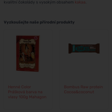
kvalitní čokolády s vysokým obsahem
kakaa
.
Vyzkoušejte naše přírodní produkty
Henné Color
Bombus Raw protein
Prášková barva na
Cocoa&coconut
vlasy 100g Mahagon