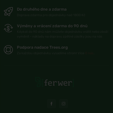
Do druhého dne a zdarma
Doprava zdarma pro objednávky nad 1800 Kč
Výměny a vrácení zdarma do 90 dnů
Kdykoli do 90 dnů nám můžete objednávku vrátit nebo zboží
vyměnit - náklady na dopravu zpětné zásilky jsou na nás
Podpora nadace Trees.org
Za každou objednávku vysadíme strom! Více
O nás
.