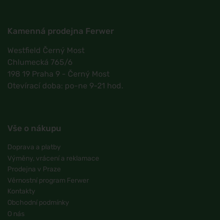
Kamenná prodejna Ferwer
Westfield Černý Most
Chlumecká 765/6
198 19 Praha 9 - Černý Most
Otevírací doba: po-ne 9-21 hod.
Vše o nákupu
Doprava a platby
Výměny, vrácení a reklamace
Prodejna v Praze
Věrnostní program Ferwer
Kontakty
Obchodní podmínky
O nás