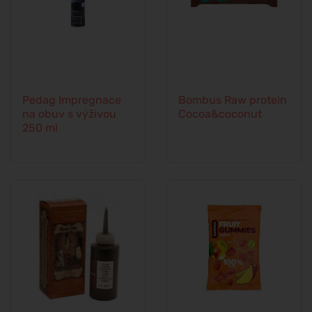
Pedag Impregnace
Bombus Raw protein
na obuv s výživou
Cocoa&coconut
250 ml