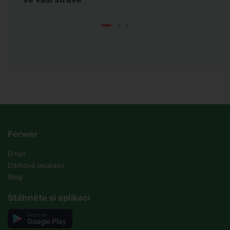
Ferwer
O nás
Dárkové poukazy
Blog
Stáhněte si aplikaci
Get it on
Google Play