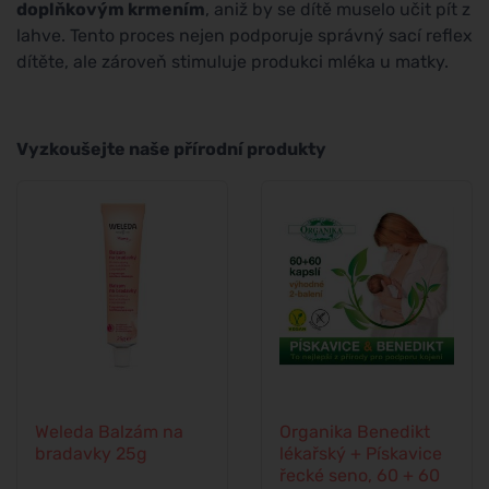
doplňkovým krmením
, aniž by se dítě muselo učit pít z
lahve. Tento proces nejen podporuje správný sací reflex
dítěte, ale zároveň stimuluje produkci mléka u matky.
Vyzkoušejte naše přírodní produkty
Weleda Balzám na
Organika Benedikt
bradavky 25g
lékařský + Pískavice
řecké seno, 60 + 60