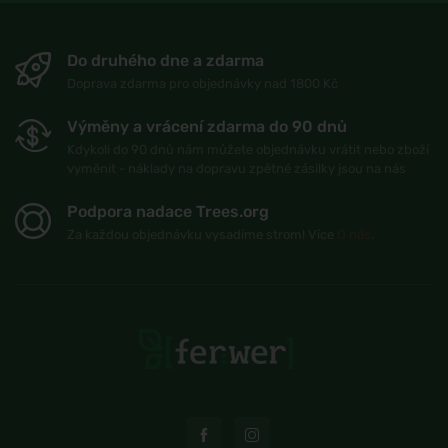
Do druhého dne a zdarma
Doprava zdarma pro objednávky nad 1800 Kč
Výměny a vrácení zdarma do 90 dnů
Kdykoli do 90 dnů nám můžete objednávku vrátit nebo zboží
vyměnit - náklady na dopravu zpětné zásilky jsou na nás
Podpora nadace Trees.org
Za každou objednávku vysadíme strom! Více
O nás
.