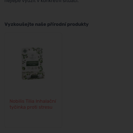
nejlépe využít v konkrétní situaci.
Vyzkoušejte naše přírodní produkty
Nobilis Tilia Inhalační
tyčinka proti stresu