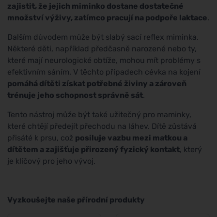
zajistit, že jejich miminko dostane dostatečné
množství výživy, zatímco pracují na podpoře laktace
.
Dalším důvodem může být slabý sací reflex miminka.
Některé děti, například předčasně narozené nebo ty,
které mají neurologické obtíže, mohou mít problémy s
efektivním sáním. V těchto případech cévka na kojení
pomáhá dítěti získat potřebné živiny a zároveň
trénuje jeho schopnost správně sát
.
Tento nástroj může být také užitečný pro maminky,
které chtějí předejít přechodu na láhev. Dítě zůstává
přisáté k prsu, což
posiluje vazbu mezi matkou a
dítětem a zajišťuje přirozený fyzický kontakt
, který
je klíčový pro jeho vývoj.
Vyzkoušejte naše přírodní produkty