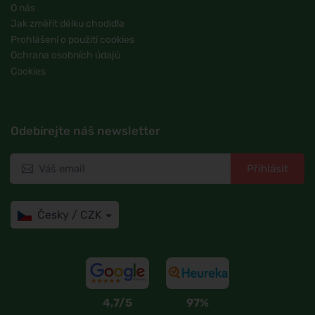
O nás
Jak změřit délku chodidla
Prohlášení o použití cookies
Ochrana osobních údajů
Cookies
Odebírejte náš newsletter
Přihlásit
Česky / CZK
4,7/5
97%