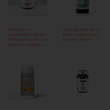
Neobotanics
Organika Kids Tekutý
Lipozomální vitamin
zinek s vitaminem C
C Plus (60 kapslí) - se
pro děti, 100 ml
selenem a zinkem