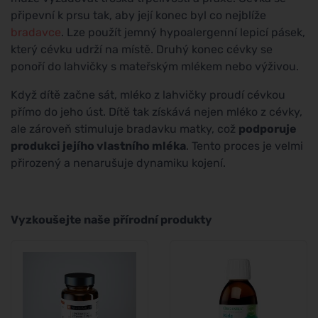
připevní k prsu tak, aby její konec byl co nejblíže
bradavce
. Lze použít jemný hypoalergenní lepicí pásek,
který cévku udrží na místě. Druhý konec cévky se
ponoří do lahvičky s mateřským mlékem nebo výživou.
Když dítě začne sát, mléko z lahvičky proudí cévkou
přímo do jeho úst. Dítě tak získává nejen mléko z cévky,
ale zároveň stimuluje bradavku matky, což
podporuje
produkci jejího vlastního mléka
. Tento proces je velmi
přirozený a nenarušuje dynamiku kojení.
Vyzkoušejte naše přírodní produkty