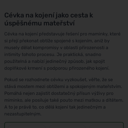
Cévka na kojení jako cesta k
úspěšnému mateřství
Cévka na kojení představuje řešení pro maminky, které
si přejí překonat obtíže spojené s kojením, aniž by
musely dělat kompromisy v oblasti přirozenosti a
intimity tohoto procesu. Je praktická, snadno
použitelná a nabízí jedinečný způsob, jak spojit
doplňkové krmení s podporou přirozeného kojení.
Pokud se rozhodnete cévku vyzkoušet, věřte, že se
stává mostem mezi obtížemi a spokojeným mateřstvím.
Pomáhá nejen zajistit dostatečný přísun výživy pro
miminko, ale posiluje také pouto mezi matkou a dítětem.
A to je právě to, co dělá kojení tak jedinečným a
nezastupitelným.