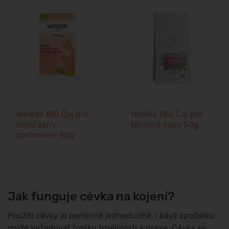
Weleda BIO Čaj pro
Nobilis Tilia Čaj pro
kojící ženy -
těhotné ženy 50g
porcovaný 40g
Jak funguje cévka na kojení?
Použití cévky je poměrně jednoduché, i když zpočátku
může vyžadovat trošku trpělivosti a praxe. Cévka se