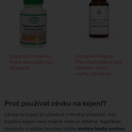
Organika Pískavice
Cytoplan Pregna-
řecké seno 500 mg,
Plan Multivitamin pro
60 kapslí
těhotné i kojící
matky, 60 tablet
Proč používat cévku na kojení?
Cévka na kojení je užitečná v mnoha situacích, kdy
tradiční kojení není možné nebo je obtížné. Například
maminky s nízkou tvorbou mléka
mohou touto cestou