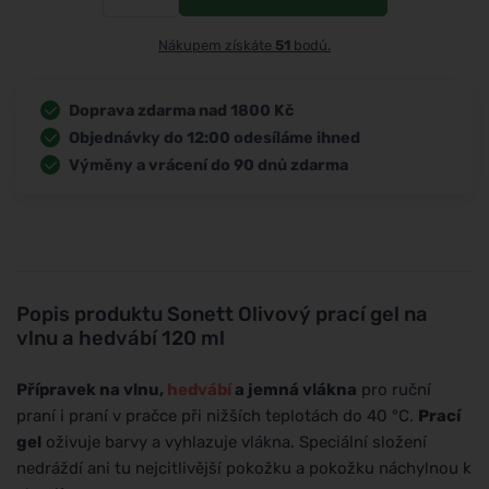
Nákupem získáte
51
bodů.
Doprava zdarma nad 1800 Kč
Objednávky do 12:00 odesíláme ihned
Výměny a vrácení do 90 dnů zdarma
Popis produktu
Sonett Olivový prací gel na
vlnu a hedvábí 120 ml
Přípravek na vlnu,
hedvábí
a jemná vlákna
pro ruční
praní i praní v pračce při nižších teplotách do 40 °C.
Prací
gel
oživuje barvy a vyhlazuje vlákna. Speciální složení
nedráždí ani tu nejcitlivější pokožku a pokožku náchylnou k