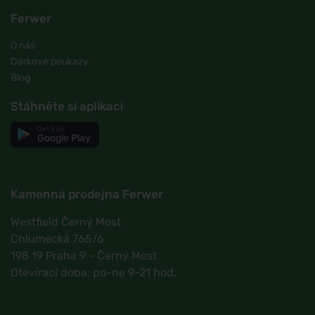
Ferwer
O nás
Dárkové poukazy
Blog
Stáhněte si aplikaci
Get it on
Google Play
Kamenná prodejna Ferwer
Westfield Černý Most
Chlumecká 765/6
198 19 Praha 9 - Černý Most
Otevírací doba: po-ne 9-21 hod.