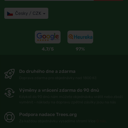
Česky / CZK
4,7/5
97%
Do druhého dne a zdarma
Doprava zdarma pro objednávky nad 1800 Kč
Výměny a vrácení zdarma do 90 dnů
Kdykoli do 90 dnů nám můžete objednávku vrátit nebo zboží
vyměnit - náklady na dopravu zpětné zásilky jsou na nás
Podpora nadace Trees.org
Za každou objednávku vysadíme strom! Více
O nás
.