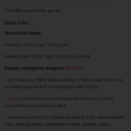
*certified organically grown
Další info:
Technické údaje:
Hustota: (20°C) cca. 1,02 g/cm³
Hodnota pH: (20°C, 5g/l H₂O) cca. 8,5-9,5
Zásady ekologické drogerie
SONETT
:
• Výrobky jsou 100% odbouratelné, v řádu hodin až dní se
ve vodě zcela rozloží na běžné přírodní složky.
•
Sonett
odmítá používat přísady škodlivé pro životní
prostředí a pro zdraví člověka.
• Suroviny použité při výrobě pocházejí z bio-dynamického
nebo ekologického zemědělství nebo volného sběru