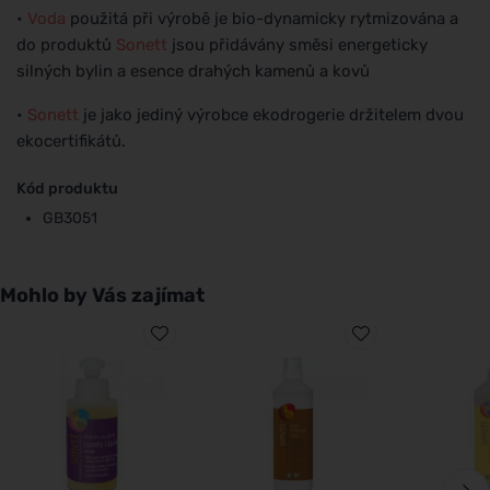
•
Voda
použitá při výrobě je bio-dynamicky rytmizována a
do produktů
Sonett
jsou přidávány směsi energeticky
silných bylin a esence drahých kamenů a kovů
•
Sonett
je jako jediný výrobce ekodrogerie držitelem dvou
ekocertifikátů.
Kód produktu
GB3051
Mohlo by Vás zajímat