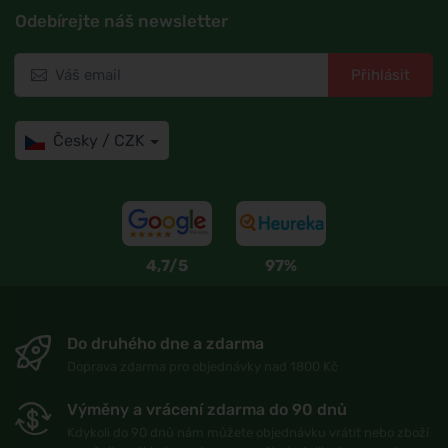
Odebírejte náš newsletter
Přihlásit
Česky / CZK
4,7/5
97%
Do druhého dne a zdarma
Doprava zdarma pro objednávky nad 1800 Kč
Výměny a vrácení zdarma do 90 dnů
Kdykoli do 90 dnů nám můžete objednávku vrátit nebo zboží