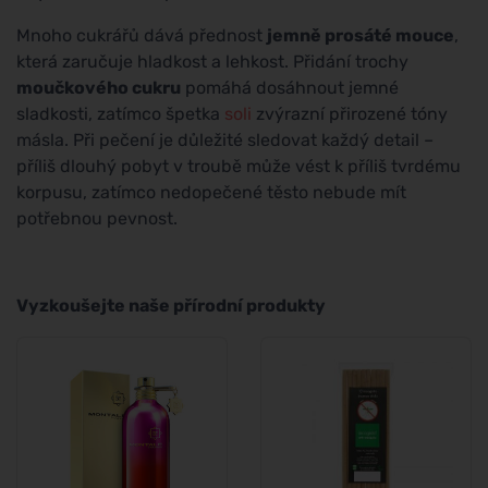
Mnoho cukrářů dává přednost
jemně prosáté mouce
,
která zaručuje hladkost a lehkost. Přidání trochy
moučkového cukru
pomáhá dosáhnout jemné
sladkosti, zatímco špetka
soli
zvýrazní přirozené tóny
másla. Při pečení je důležité sledovat každý detail –
příliš dlouhý pobyt v troubě může vést k příliš tvrdému
korpusu, zatímco nedopečené těsto nebude mít
potřebnou pevnost.
Vyzkoušejte naše přírodní produkty