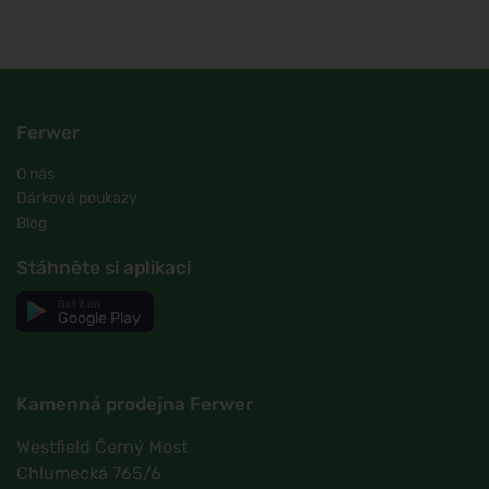
Ferwer
O nás
Dárkové poukazy
Blog
Stáhněte si aplikaci
Get it on
Google Play
Kamenná prodejna Ferwer
Westfield Černý Most
Chlumecká 765/6