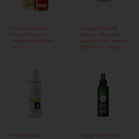
Montale Montale
Incognito Vonné
Sweet Flowers
tyčinky Citronová
parfémovaná voda
tráva (10 ks) - nevoní
pro ženy
obtížnému hmyzu
Urtekram Baby
Incognito Přírodní