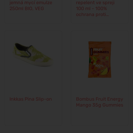
jemná mycí emulze
repelent ve spreji
250ml BIO, VEG
100 ml - 100%
ochrana proti
veškerému hmyzu
Inkkas Pina Slip-on
Bombus Fruit Energy
Mango 35g Gummies