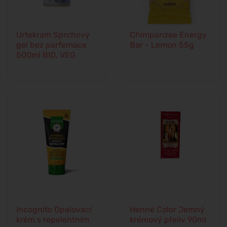
Urtekram Sprchový
Chimpanzee Energy
gel bez parfemace
Bar - Lemon 55g
500ml BIO, VEG
Incognito Opalovací
Henné Color Jemný
krém s repelentním
krémový přeliv 90ml