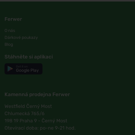
Ferwer
O nás
Dárkové poukazy
Blog
Stáhněte si aplikaci
Get it on
Google Play
Kamenná prodejna Ferwer
Westfield Černý Most
Chlumecká 765/6
198 19 Praha 9 - Černý Most
Otevírací doba: po-ne 9-21 hod.