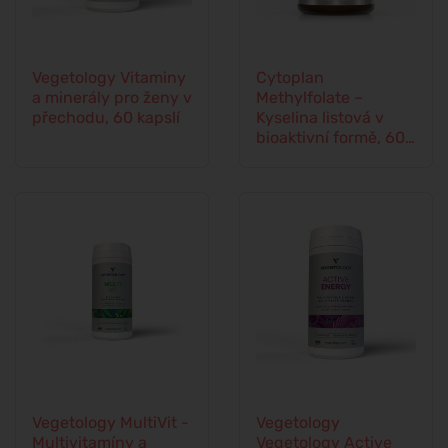
Vegetology Vitaminy
Cytoplan
a minerály pro ženy v
Methylfolate –
přechodu, 60 kapslí
Kyselina listová v
bioaktivní formě, 60
kapslí
Vegetology MultiVit -
Vegetology
Multivitamíny a
Vegetology Active