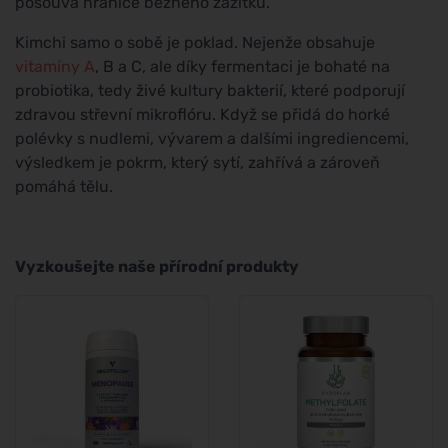
posouvá hranice běžného zážitku.
Kimchi samo o sobě je poklad. Nejenže obsahuje
vitamíny A
, B a C, ale díky fermentaci je bohaté na
probiotika, tedy živé kultury bakterií, které podporují
zdravou střevní mikroflóru. Když se přidá do horké
polévky s nudlemi, vývarem a dalšími ingrediencemi,
výsledkem je pokrm, který sytí, zahřívá a zároveň
pomáhá tělu.
Vyzkoušejte naše přírodní produkty