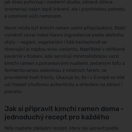
jak dnes potvrzují i moderní studie, zdravá střeva
znamenají nejen lepší trávení, ale i psychickou pohodu
a odolnost vůči nemocem.
Navíc může být kimchi ramen velmi přizpůsobivý. Stačí
vyměnit vývar nebo hlavní ingredience podle dietního
stylu – vegani, vegetariáni i lidé bezlepkově se
stravující si najdou svou variantu. Například v oblíbené
kavárně v Kodani, kde servírují minimalistickou verzi
kimchi ramen s pohankovými nudlemi, pečeným tofu a
fermentovanou zeleninou z místních farem, se
pravidelně tvoří fronty. Ukazuje to, že i v Evropě se lidé
učí hledat chuťovou autenticitu s ohledem na zdraví i
planetu.
Jak si připravit kimchi ramen doma -
jednoduchý recept pro každého
Níže najdete základní recept, který lze upravit podle