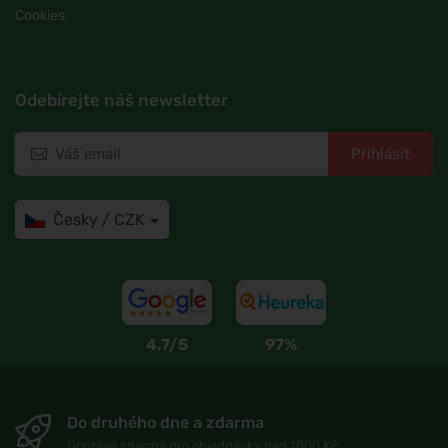
Cookies
Odebírejte náš newsletter
Přihlásit
Česky / CZK
4,7/5
97%
Do druhého dne a zdarma
Doprava zdarma pro objednávky nad 1800 Kč