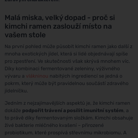
Malá miska, velký dopad - proč si
kimchi ramen zaslouží místo na
vašem stole
Na první pohled může působit kimchi ramen jako další z
mnoha exotických jídel, která si lidé objednávají spíše
pro zpestření. Ve skutečnosti však skrývá mnohem víc.
Díky kombinaci fermentované zeleniny, výživného
vývaru a
vlákninou
nabitých ingrediencí se jedná o
pokrm, který může být pravidelnou součástí zdravého
jídelníčku.
Jedním z nejzajímavějších aspektů je, že kimchi ramen
dokáže
podpořit trávení a posílit imunitní systém
, a
to právě díky fermentovaným složkám. Kimchi obsahuje
živé bakterie mléčného kvašení – přirozené
probiotikum, které prospívá střevnímu mikrobiomu. A