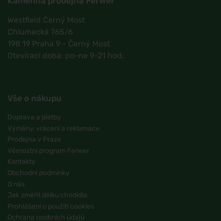
Kamenná prodejna Ferwer
Westfield Černý Most
Chlumecká 765/6
198 19 Praha 9 - Černý Most
Otevírací doba: po-ne 9-21 hod.
Vše o nákupu
Doprava a platby
Výměny, vrácení a reklamace
Prodejna v Praze
Věrnostní program Ferwer
Kontakty
Obchodní podmínky
O nás
Jak změřit délku chodidla
Prohlášení o použití cookies
Ochrana osobních údajů