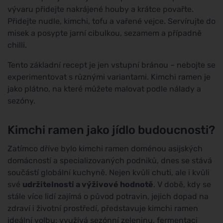
vývaru přidejte nakrájené houby a krátce povařte.
Přidejte nudle, kimchi, tofu a vařené vejce. Servírujte do
misek a posypte jarní cibulkou, sezamem a případně
chilli.
Tento základní recept je jen vstupní bránou – nebojte se
experimentovat s různými variantami. Kimchi ramen je
jako plátno, na které můžete malovat podle nálady a
sezóny.
Kimchi ramen jako jídlo budoucnosti?
Zatímco dříve bylo kimchi ramen doménou asijských
domácností a specializovaných podniků, dnes se stává
součástí globální kuchyně. Nejen kvůli chuti, ale i kvůli
své
udržitelnosti a výživové hodnotě
. V době, kdy se
stále více lidí zajímá o původ potravin, jejich dopad na
zdraví i životní prostředí, představuje kimchi ramen
ideální volbu: využívá sezónní zeleninu, fermentaci