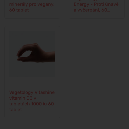
minerály pro vegany,
Energy - Proti únavě
60 tablet
a vyčerpání, 60
kapslí
Vegetology Vitashine
vitamin D3 v
tabletách 1000 iu 60
tablet