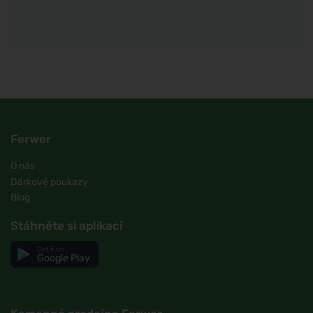
Ferwer
O nás
Dárkové poukazy
Blog
Stáhněte si aplikaci
Get it on
Google Play