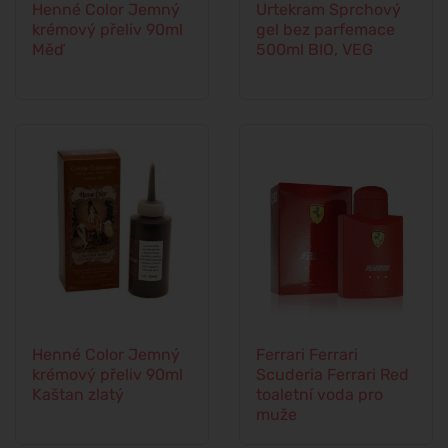
Henné Color Jemný
Urtekram Sprchový
krémový přeliv 90ml
gel bez parfemace
Měď
500ml BIO, VEG
Henné Color Jemný
Ferrari Ferrari
krémový přeliv 90ml
Scuderia Ferrari Red
Kaštan zlatý
toaletní voda pro
muže