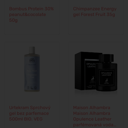
Bombus Protein 30%
Chimpanzee Energy
peanut&cocolate
gel Forest Fruit 35g
50g
Urtekram Sprchový
Maison Alhambra
gel bez parfemace
Maison Alhambra
500ml BIO, VEG
Opulence Leather
parfémovaná voda