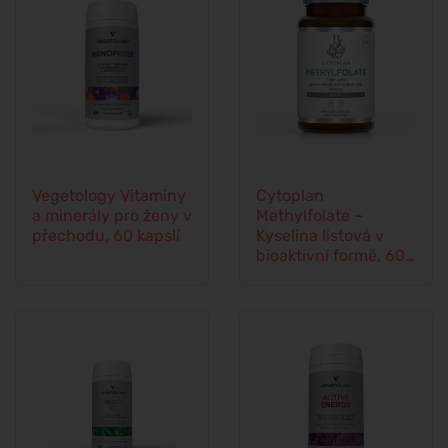
Vegetology Vitaminy
Cytoplan
a minerály pro ženy v
Methylfolate –
přechodu, 60 kapslí
Kyselina listová v
bioaktivní formě, 60
kapslí