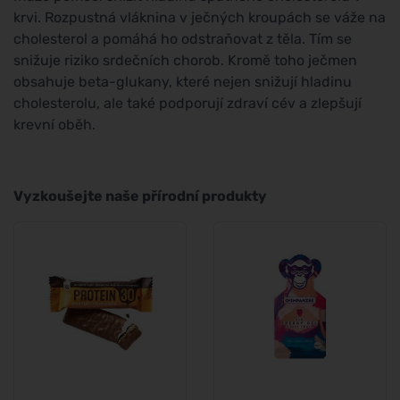
krvi. Rozpustná vláknina v ječných kroupách se váže na
cholesterol a pomáhá ho odstraňovat z těla. Tím se
snižuje riziko srdečních chorob. Kromě toho ječmen
obsahuje beta-glukany, které nejen snižují hladinu
cholesterolu, ale také podporují zdraví cév a zlepšují
krevní oběh.
Vyzkoušejte naše přírodní produkty