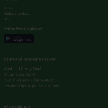
O nás
Dárkové poukazy
Blog
Stáhněte si aplikaci
Get it on
Google Play
Kamenná prodejna Ferwer
Westfield Černý Most
Chlumecká 765/6
198 19 Praha 9 - Černý Most
Otevírací doba: po-ne 9-21 hod.
Vše o nákupu