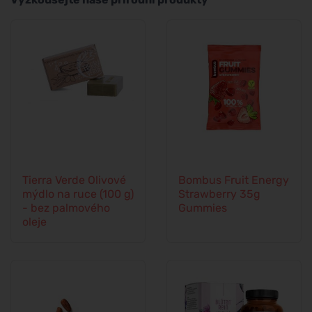
Tierra Verde Olivové
Bombus Fruit Energy
mýdlo na ruce (100 g)
Strawberry 35g
- bez palmového
Gummies
oleje