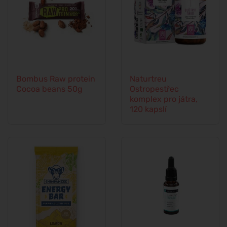
Bombus Raw protein
Naturtreu
Cocoa beans 50g
Ostropestřec
komplex pro játra,
120 kapslí