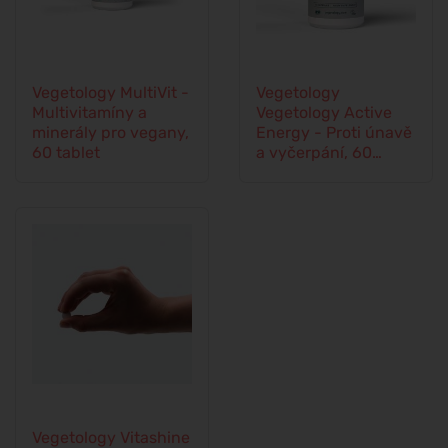
Vegetology MultiVit -
Vegetology
Multivitamíny a
Vegetology Active
minerály pro vegany,
Energy - Proti únavě
60 tablet
a vyčerpání, 60
kapslí
Vegetology Vitashine