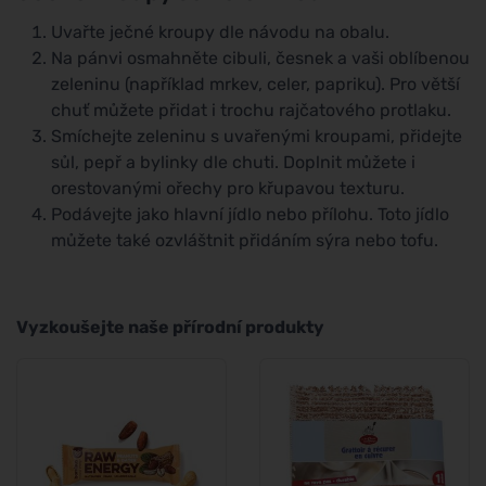
Uvařte ječné kroupy dle návodu na obalu.
Na pánvi osmahněte cibuli, česnek a vaši oblíbenou
zeleninu (například mrkev, celer, papriku). Pro větší
chuť můžete přidat i trochu rajčatového protlaku.
Smíchejte zeleninu s uvařenými kroupami, přidejte
sůl, pepř a bylinky dle chuti. Doplnit můžete i
orestovanými ořechy pro křupavou texturu.
Podávejte jako hlavní jídlo nebo přílohu. Toto jídlo
můžete také ozvláštnit přidáním sýra nebo tofu.
Vyzkoušejte naše přírodní produkty