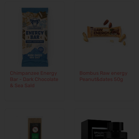
Chimpanzee Energy
Bombus Raw energy
Bar - Dark Chocolate
Peanut&dates 50g
& Sea Sald