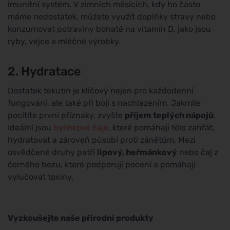
imunitní systém. V zimních měsících, kdy ho často
máme nedostatek, můžete využít doplňky stravy nebo
konzumovat potraviny bohaté na vitamín D, jako jsou
ryby, vejce a mléčné výrobky.
2. Hydratace
Dostatek tekutin je klíčový nejen pro každodenní
fungování, ale také při boji s nachlazením. Jakmile
pocítíte první příznaky, zvyšte
příjem teplých nápojů
.
Ideální jsou
bylinkové čaje
, které pomáhají tělo zahřát,
hydratovat a zároveň působí proti zánětům. Mezi
osvědčené druhy patří
lipový, heřmánkový
nebo čaj z
černého bezu, které podporují pocení a pomáhají
vylučovat toxiny.
Vyzkoušejte naše přírodní produkty