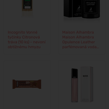
Incognito Vonné
Maison Alhambra
tyčinky Citronová
Maison Alhambra
tráva (10 ks) - nevoní
Opulence Leather
obtížnému hmyzu
parfémovaná voda
unisex