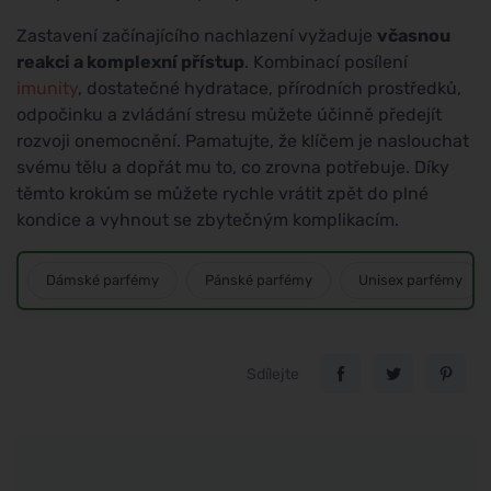
Zastavení začínajícího nachlazení vyžaduje
včasnou
reakci a komplexní přístup
. Kombinací posílení
imunity
, dostatečné hydratace, přírodních prostředků,
odpočinku a zvládání stresu můžete účinně předejít
rozvoji onemocnění. Pamatujte, že klíčem je naslouchat
svému tělu a dopřát mu to, co zrovna potřebuje. Díky
těmto krokům se můžete rychle vrátit zpět do plné
kondice a vyhnout se zbytečným komplikacím.
Dámské parfémy
Pánské parfémy
Unisex parfémy
Sdílejte