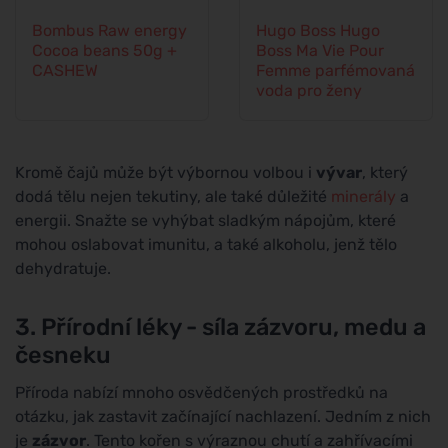
Bombus Raw energy
Hugo Boss Hugo
Cocoa beans 50g +
Boss Ma Vie Pour
CASHEW
Femme parfémovaná
voda pro ženy
Kromě čajů může být výbornou volbou i
vývar
, který
dodá tělu nejen tekutiny, ale také důležité
minerály
a
energii. Snažte se vyhýbat sladkým nápojům, které
mohou oslabovat imunitu, a také alkoholu, jenž tělo
dehydratuje.
3. Přírodní léky - síla zázvoru, medu a
česneku
Příroda nabízí mnoho osvědčených prostředků na
otázku, jak zastavit začínající nachlazení. Jedním z nich
je
zázvor
. Tento kořen s výraznou chutí a zahřívacími