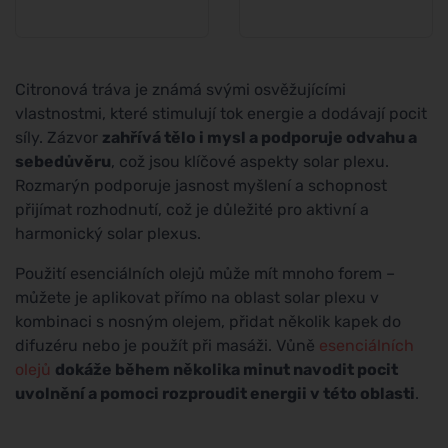
Citronová tráva je známá svými osvěžujícími
vlastnostmi, které stimulují tok energie a dodávají pocit
síly. Zázvor
zahřívá tělo i mysl a podporuje odvahu a
sebedůvěru
, což jsou klíčové aspekty solar plexu.
Rozmarýn podporuje jasnost myšlení a schopnost
přijímat rozhodnutí, což je důležité pro aktivní a
harmonický solar plexus.
Použití esenciálních olejů může mít mnoho forem –
můžete je aplikovat přímo na oblast solar plexu v
kombinaci s nosným olejem, přidat několik kapek do
difuzéru nebo je použít při masáži. Vůně
esenciálních
olejů
dokáže během několika minut navodit pocit
uvolnění a pomoci rozproudit energii v této oblasti
.