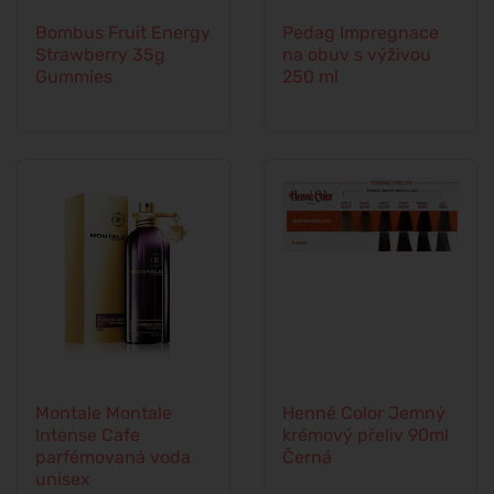
Bombus Fruit Energy
Pedag Impregnace
Strawberry 35g
na obuv s výživou
Gummies
250 ml
Montale Montale
Henné Color Jemný
Intense Cafe
krémový přeliv 90ml
parfémovaná voda
Černá
unisex