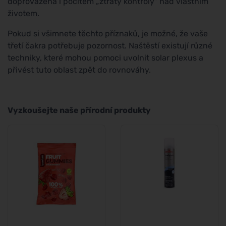
doprovázena i pocitem „ztráty kontroly" nad vlastním
životem.
Pokud si všimnete těchto příznaků, je možné, že vaše
třetí čakra potřebuje pozornost. Naštěstí existují různé
techniky, které mohou pomoci uvolnit solar plexus a
přivést tuto oblast zpět do rovnováhy.
Vyzkoušejte naše přírodní produkty