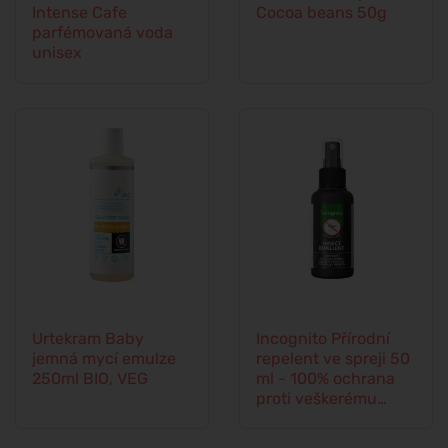
Intense Cafe
Cocoa beans 50g
parfémovaná voda
unisex
Urtekram Baby
Incognito Přírodní
jemná mycí emulze
repelent ve spreji 50
250ml BIO, VEG
ml - 100% ochrana
proti veškerému
hmyzu