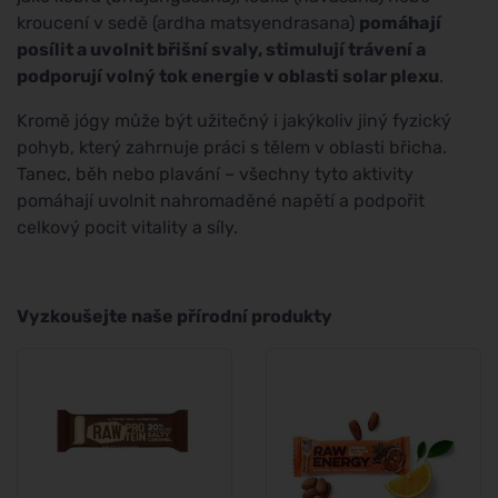
kroucení v sedě (ardha matsyendrasana)
pomáhají
posílit a uvolnit břišní svaly, stimulují trávení a
podporují volný tok energie v oblasti solar plexu
.
Kromě jógy může být užitečný i jakýkoliv jiný fyzický
pohyb, který zahrnuje práci s tělem v oblasti břicha.
Tanec, běh nebo plavání – všechny tyto aktivity
pomáhají uvolnit nahromaděné napětí a podpořit
celkový pocit vitality a síly.
Vyzkoušejte naše přírodní produkty