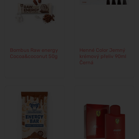
Bombus Raw energy
Henné Color Jemný
Cocoa&coconut 50g
krémový přeliv 90ml
Černá