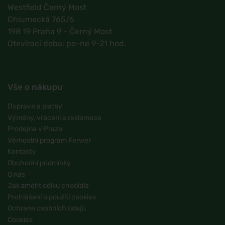
Westfield Černý Most
Chlumecká 765/6
198 19 Praha 9 - Černý Most
Otevírací doba: po-ne 9-21 hod.
Vše o nákupu
Doprava a platby
Výměny, vrácení a reklamace
Prodejna v Praze
Věrnostní program Ferwer
Kontakty
Obchodní podmínky
O nás
Jak změřit délku chodidla
Prohlášení o použití cookies
Ochrana osobních údajů
Cookies