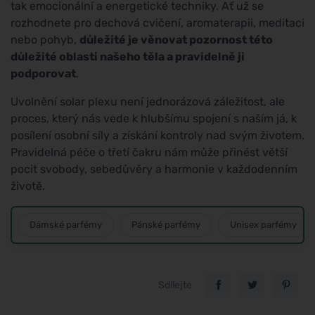
tak emocionální a energetické techniky. Ať už se
rozhodnete pro dechová cvičení, aromaterapii, meditaci
nebo pohyb,
důležité je věnovat pozornost této
důležité oblasti našeho těla a pravidelně ji
podporovat
.
Uvolnění solar plexu není jednorázová záležitost, ale
proces, který nás vede k hlubšímu spojení s naším já, k
posílení osobní síly a získání kontroly nad svým životem.
Pravidelná péče o třetí čakru nám může přinést větší
pocit svobody, sebedůvěry a harmonie v každodenním
životě.
Dámské parfémy
Pánské parfémy
Unisex parfémy
Sdílejte