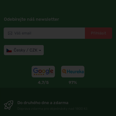
Odebírejte náš newsletter
Přihlásit
Česky / CZK
4,7/5
97%
Do druhého dne a zdarma
Doprava zdarma pro objednávky nad 1800 Kč