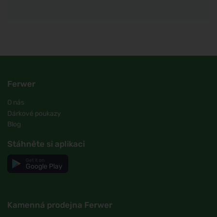
Ferwer
O nás
Dárkové poukazy
Blog
Stáhněte si aplikaci
Get it on
Google Play
Kamenná prodejna Ferwer