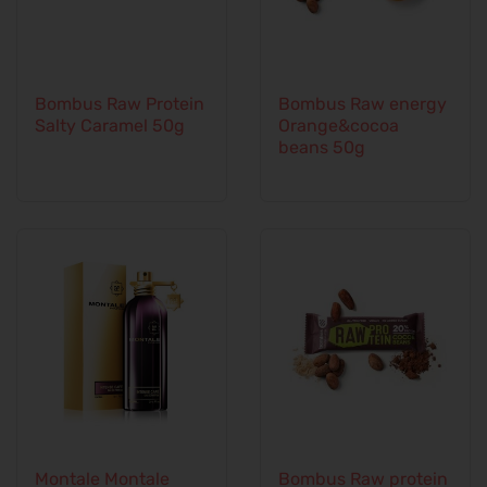
Bombus Raw Protein
Bombus Raw energy
Salty Caramel 50g
Orange&cocoa
beans 50g
Montale Montale
Bombus Raw protein