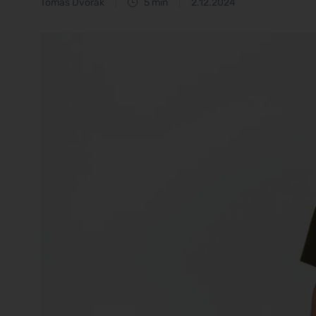
Tomáš Dvořák
5 min
2.12.2024