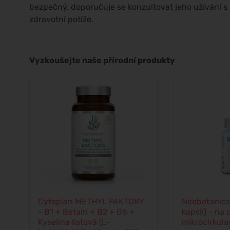
bezpečný, doporučuje se konzultovat jeho užívání s
zdravotní potíže.
Vyzkoušejte naše přírodní produkty
Cytoplan METHYL FAKTORY
Neobotanics
- B1 + Betain + B2 + B6 +
kapslí) - na
Kyselina listová (L-
mikrocirkula