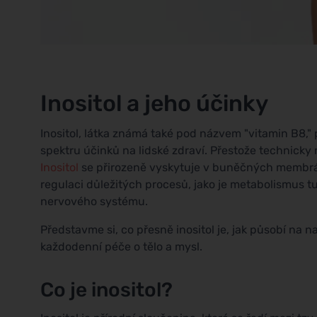
Inositol a jeho účinky
Inositol, látka známá také pod názvem "vitamin B8,"
spektru účinků na lidské zdraví. Přestože technicky n
Inositol
se přirozeně vyskytuje v buněčných membráná
regulaci důležitých procesů, jako je metabolismus 
nervového systému.
Představme si, co přesně inositol je, jak působí na 
každodenní péče o tělo a mysl.
Co je inositol?