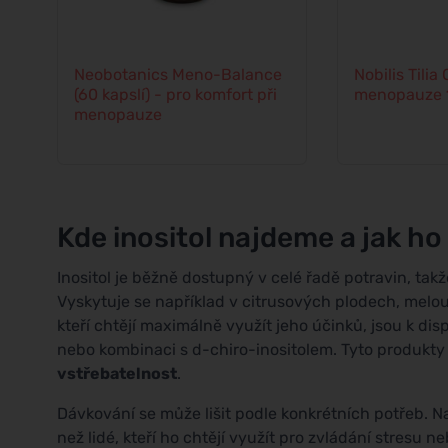
Neobotanics Meno-Balance
Nobilis Tilia
(60 kapslí) - pro komfort při
menopauze 
menopauze
Kde inositol najdeme a jak ho
Inositol je běžně dostupný v celé řadě potravin, takž
Vyskytuje se například v citrusových plodech, melo
kteří chtějí maximálně využít jeho účinků, jsou k dis
nebo kombinaci s d-chiro-inositolem. Tyto produkty
vstřebatelnost
.
Dávkování se může lišit podle konkrétních potřeb. Na
než lidé, kteří ho chtějí využít pro zvládání stresu n