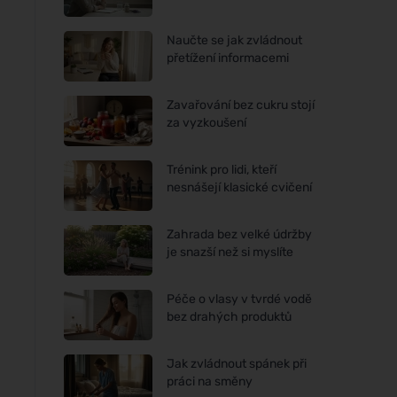
Naučte se jak zvládnout
přetížení informacemi
Zavařování bez cukru stojí
za vyzkoušení
Trénink pro lidi, kteří
nesnášejí klasické cvičení
Zahrada bez velké údržby
je snazší než si myslíte
Péče o vlasy v tvrdé vodě
bez drahých produktů
Jak zvládnout spánek při
práci na směny