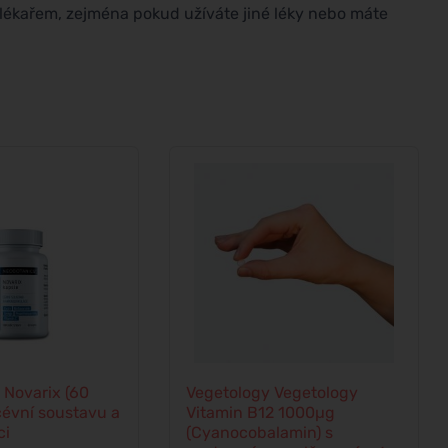
 lékařem, zejména pokud užíváte jiné léky nebo máte
 Novarix (60
Vegetology Vegetology
 cévní soustavu a
Vitamin B12 1000µg
ci
(Cyanocobalamin) s