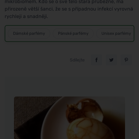
mikrobiomem. Kdo se o své tělo stará průběžně, má
přirozeně větší šanci, že se s případnou infekcí vyrovná
rychleji a snadněji.
Dámské parfémy
Pánské parfémy
Unisex parfémy
Sdílejte