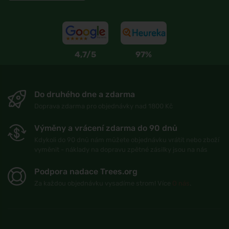
4,7/5
97%
Do druhého dne a zdarma
Doprava zdarma pro objednávky nad 1800 Kč
Výměny a vrácení zdarma do 90 dnů
Kdykoli do 90 dnů nám můžete objednávku vrátit nebo zboží
vyměnit - náklady na dopravu zpětné zásilky jsou na nás
Podpora nadace Trees.org
Za každou objednávku vysadíme strom! Více
O nás
.