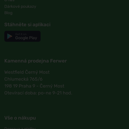
Dárkové poukazy
Blog
Stáhněte si aplikaci
Get it on
Google Play
Kamenná prodejna Ferwer
Westfield Černý Most
Chlumecká 765/6
198 19 Praha 9 - Černý Most
Otevírací doba: po-ne 9-21 hod.
Vše o nákupu
Doprava a platby