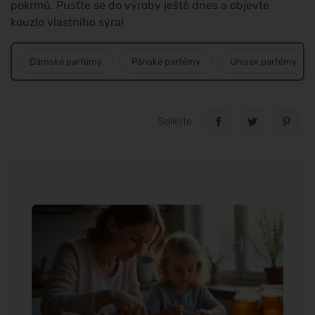
pokrmů. Pusťte se do výroby ještě dnes a objevte
kouzlo vlastního sýra!
Dámské parfémy
Pánské parfémy
Unisex parfémy
Sdílejte