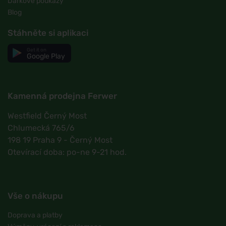
Dárkové poukazy
Blog
Stáhněte si aplikaci
Get it on
Google Play
Kamenná prodejna Ferwer
Westfield Černý Most
Chlumecká 765/6
198 19 Praha 9 - Černý Most
Otevírací doba: po-ne 9-21 hod.
Vše o nákupu
Doprava a platby