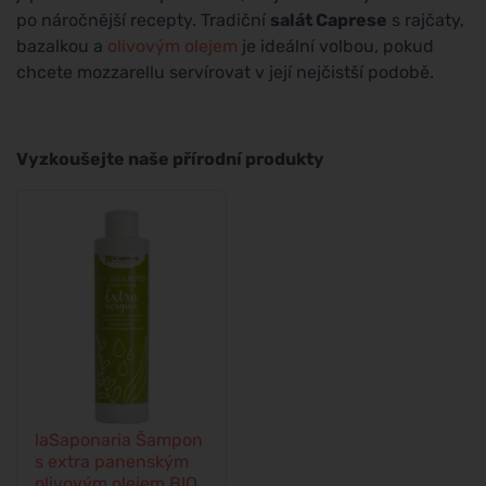
po náročnější recepty. Tradiční
salát Caprese
s rajčaty,
bazalkou a
olivovým olejem
je ideální volbou, pokud
chcete mozzarellu servírovat v její nejčistší podobě.
Vyzkoušejte naše přírodní produkty
laSaponaria Šampon
s extra panenským
olivovým olejem BIO