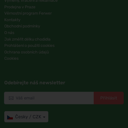
Výměny, vrácení a reklamace
Prodejna v Praze
Věrnostní program Ferwer
Kontakty
Obchodní podmínky
O nás
Jak změřit délku chodidla
Prohlášení o použití cookies
Ochrana osobních údajů
Cookies
Odebírejte náš newsletter
Přihlásit
Česky / CZK