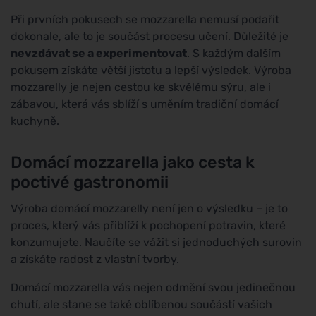
Při prvních pokusech se mozzarella nemusí podařit
dokonale, ale to je součást procesu učení. Důležité je
nevzdávat se a experimentovat
. S každým dalším
pokusem získáte větší jistotu a lepší výsledek. Výroba
mozzarelly je nejen cestou ke skvělému sýru, ale i
zábavou, která vás sblíží s uměním tradiční domácí
kuchyně.
Domácí mozzarella jako cesta k
poctivé gastronomii
Výroba domácí mozzarelly není jen o výsledku – je to
proces, který vás přiblíží k pochopení potravin, které
konzumujete. Naučíte se vážit si jednoduchých surovin
a získáte radost z vlastní tvorby.
Domácí mozzarella vás nejen odmění svou jedinečnou
chutí, ale stane se také oblíbenou součástí vašich