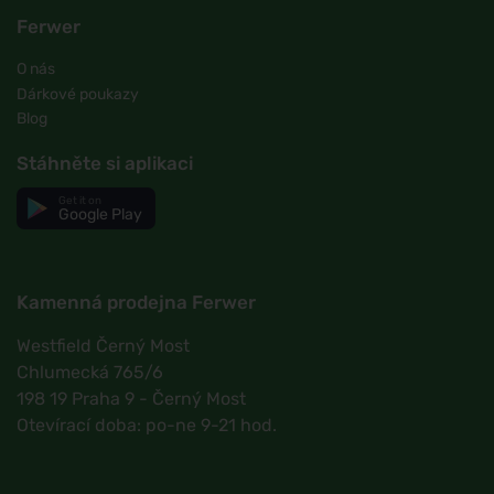
Ferwer
O nás
Dárkové poukazy
Blog
Stáhněte si aplikaci
Get it on
Google Play
Kamenná prodejna Ferwer
Westfield Černý Most
Chlumecká 765/6
198 19 Praha 9 - Černý Most
Otevírací doba: po-ne 9-21 hod.