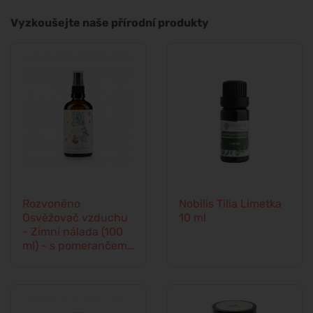
Vyzkoušejte naše přírodní produkty
Rozvoněno
Nobilis Tilia Limetka
Osvěžovač vzduchu
10 ml
- Zimní nálada (100
ml) - s pomerančem,
hřebíčkem a skořicí