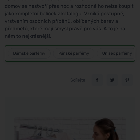
domov se nestvoří přes noc a rozhodně ho nelze koupit
jako kompletní balíček z katalogu. Vzniká postupně,
vrstvením osobních příběhů, oblíbených barev a
předmětů, které mají smysl právě pro vás. A to je na
něm to nejkrásnější.
Dámské parfémy
Pánské parfémy
Unisex parfémy
Sdílejte