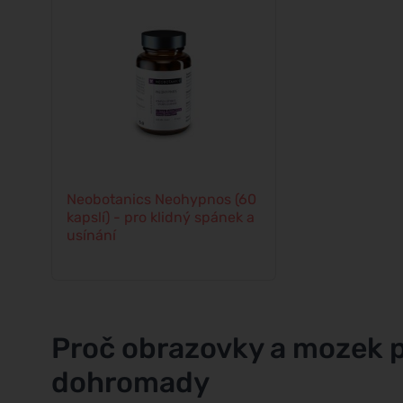
Neobotanics Neohypnos (60
kapslí) - pro klidný spánek a
usínání
Proč obrazovky a mozek 
dohromady