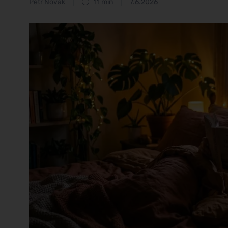
Petr Novák
11 min
7.6.2026