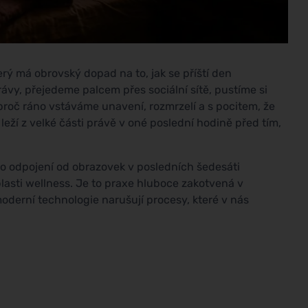
rý má obrovský dopad na to, jak se příští den
vy, přejedeme palcem přes sociální sítě, pustíme si
, proč ráno vstáváme unavení, rozmrzelí a s pocitem, že
eží z velké části právě v oné poslední hodině před tím,
 odpojení od obrazovek v posledních šedesáti
lasti wellness. Je to praxe hluboce zakotvená v
moderní technologie narušují procesy, které v nás