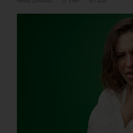
Martina Domanská
6 min
10.1.2025