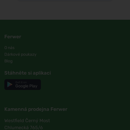
Ferwer
O nás
Dárkové poukazy
Blog
Stáhněte si aplikaci
Get it on
Google Play
Kamenná prodejna Ferwer
Westfield Černý Most
Chlumecká 765/6