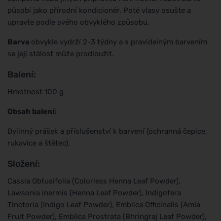
působí jako přírodní kondicionér. Poté vlasy osušte a
upravte podle svého obvyklého způsobu.
Barva
obvykle vydrží 2-3 týdny a s pravidelným barvením
se její stálost může prodloužit.
Balení:
Hmotnost 100 g
Obsah balení:
Bylinný prášek a příslušenství k barvení (ochranná čepice,
rukavice a štětec).
Složení:
Cassia Obtusifolia (Colorless Henna Leaf Powder),
Lawsonia inermis (Henna Leaf Powder), Indigofera
Tinctoria (Indigo Leaf Powder), Emblica Officinalis (Amla
Fruit Powder), Emblica Prostrata (Bhringraj Leaf Powder),