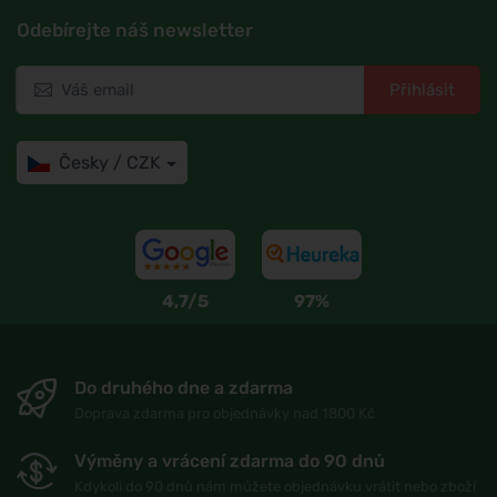
Odebírejte náš newsletter
Přihlásit
Česky / CZK
4,7/5
97%
Do druhého dne a zdarma
Doprava zdarma pro objednávky nad 1800 Kč
Výměny a vrácení zdarma do 90 dnů
Kdykoli do 90 dnů nám můžete objednávku vrátit nebo zboží