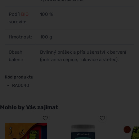
Podíl
BIO
100 %
surovin:
Hmotnost:
100 g
Obsah
Bylinný prášek a příslušenství k barvení
balení:
(ochranná čepice, rukavice a štětec).
Kód produktu
RAD040
Mohlo by Vás zajímat