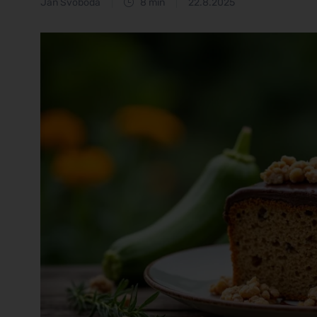
Jan Svoboda
8 min
22.8.2025