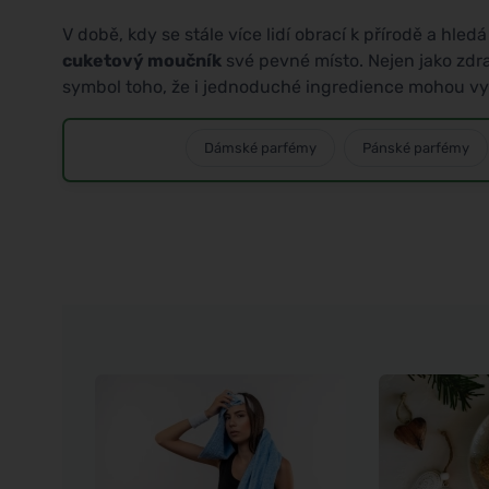
V době, kdy se stále více lidí obrací k přírodě a hled
cuketový moučník
své pevné místo. Nejen jako zdra
symbol toho, že i jednoduché ingredience mohou vyt
Dámské parfémy
Pánské parfémy