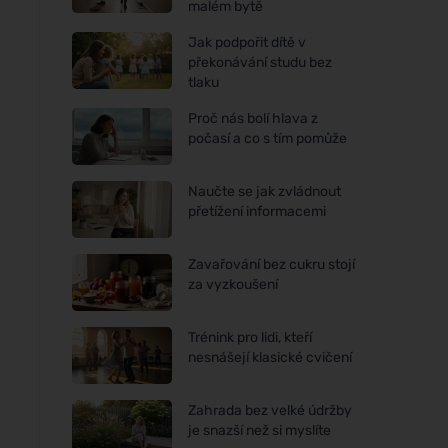
malém bytě
Jak podpořit dítě v
překonávání studu bez
tlaku
Proč nás bolí hlava z
počasí a co s tím pomůže
Naučte se jak zvládnout
přetížení informacemi
Zavařování bez cukru stojí
za vyzkoušení
Trénink pro lidi, kteří
nesnášejí klasické cvičení
Zahrada bez velké údržby
je snazší než si myslíte