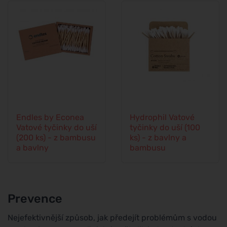
Endles by Econea
Hydrophil Vatové
Vatové tyčinky do uší
tyčinky do uší (100
(200 ks) - z bambusu
ks) - z bavlny a
a bavlny
bambusu
Prevence
Nejefektivnější způsob, jak předejít problémům s vodou