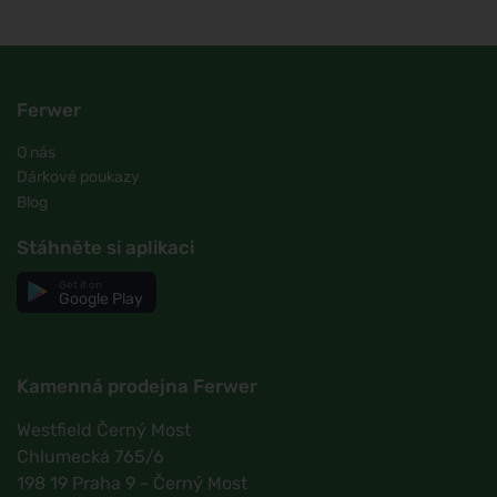
Ferwer
O nás
Dárkové poukazy
Blog
Stáhněte si aplikaci
Get it on
Google Play
Kamenná prodejna Ferwer
Westfield Černý Most
Chlumecká 765/6
198 19 Praha 9 - Černý Most