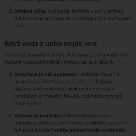
Infekce ucha
: V případě, že máte v uchu infekci,
tkáně mohou být nateklé a zvětšují riziko zachycení
vody.
Když voda z ucha nejde ven
Pokud se ocitnete v situaci, kdy voda z ucha nejde ven,
můžete vyzkoušet několik metod, jak se jí zbavit:
Gravitace je váš spojenec
: Nakloňte hlavu na
stranu zasaženého ucha a jemně zatřepejte.
Můžete také vyzkoušet skok na jedné noze v
kombinaci s trhnutím hlavou, což může pomoci
vodě vytéct.
Vytvoření podtlaku
: Položte dlaně na
ucho
a
pomalu je zatlačte, poté rychle uvolněte, vytvoříte
tím podtlak, který
může pomoci vodu vysát ven
.