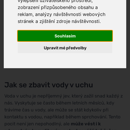
vylepšení uživatelského prostředí,
zobrazení přizpůsobeného obsahu a
reklam, analýzy návštěvnosti webových
stránek a zjištění zdroje návštěvnosti.
Souhlasím
Upravit mé předvolby
Jak se zbavit vody v uchu
Voda v uchu je nepříjemný jev, který zažil snad každý z
nás. Vyskytuje se často během letních měsíců, kdy
trávime čas u vody, ale může se stát kdykoliv při
kontaktu s vodou, například během sprchování. Tento
pocit není jen nepohodlný, ale
může vést i k