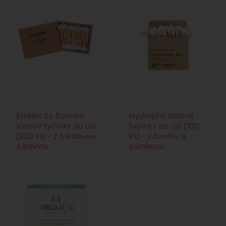
Endles by Econea
Hydrophil Vatové
Vatové tyčinky do uší
tyčinky do uší (100
(200 ks) - z bambusu
ks) - z bavlny a
a bavlny
bambusu