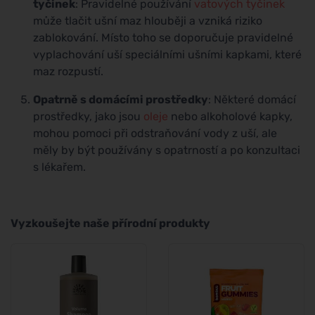
tyčinek
: Pravidelné používání
vatových tyčinek
může tlačit ušní maz hlouběji a vzniká riziko
zablokování. Místo toho se doporučuje pravidelné
vyplachování uší speciálními ušními kapkami, které
maz rozpustí.
Opatrně s domácími prostředky
: Některé domácí
prostředky, jako jsou
oleje
nebo alkoholové kapky,
mohou pomoci při odstraňování vody z uší, ale
měly by být používány s opatrností a po konzultaci
s lékařem.
Vyzkoušejte naše přírodní produkty