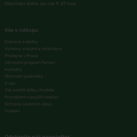
Otevírací doba: po-ne 9-21 hod.
Vše o nákupu
Doprava a platby
Výměny, vrácení a reklamace
Prodejna v Praze
Věrnostní program Ferwer
Kontakty
Obchodní podmínky
O nás
Jak změřit délku chodidla
Prohlášení o použití cookies
Ochrana osobních údajů
Cookies
Odebírejte náš newsletter