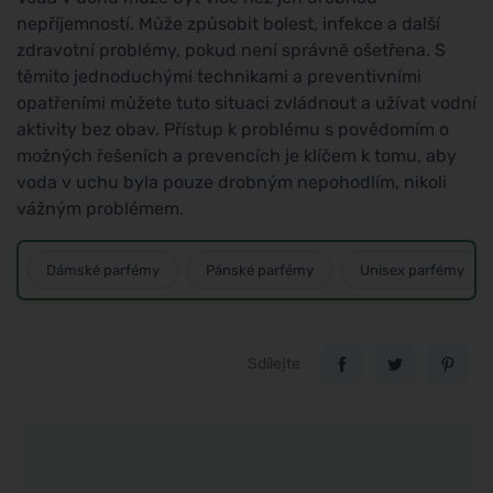
nepříjemností. Může způsobit bolest, infekce a další
zdravotní problémy, pokud není správně ošetřena. S
těmito jednoduchými technikami a preventivními
opatřeními můžete tuto situaci zvládnout a užívat vodní
aktivity bez obav. Přístup k problému s povědomím o
možných řešeních a prevencích je klíčem k tomu, aby
voda v uchu byla pouze drobným nepohodlím, nikoli
vážným problémem.
Dámské parfémy
Pánské parfémy
Unisex parfémy
Sdílejte