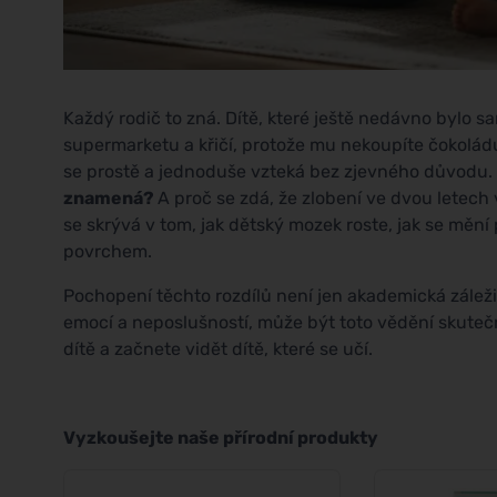
Každý rodič to zná. Dítě, které ještě nedávno bylo s
supermarketu a křičí, protože mu nekoupíte čokoládu
se prostě a jednoduše vzteká bez zjevného důvodu.
znamená?
A proč se zdá, že zlobení ve dvou letec
se skrývá v tom, jak dětský mozek roste, jak se mění
povrchem.
Pochopení těchto rozdílů není jen akademická záležit
emocí a neposlušností, může být toto vědění skuteč
dítě a začnete vidět dítě, které se učí.
Vyzkoušejte naše přírodní produkty