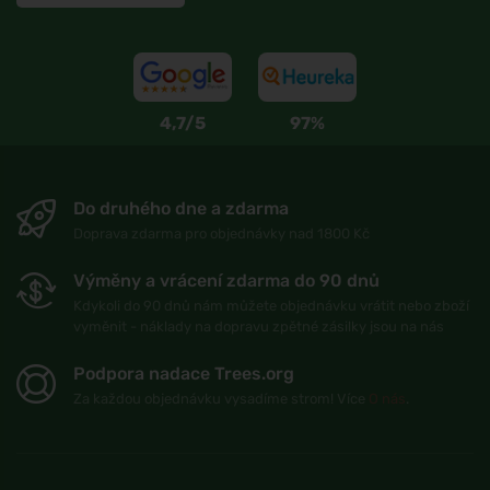
4,7/5
97%
Do druhého dne a zdarma
Doprava zdarma pro objednávky nad 1800 Kč
Výměny a vrácení zdarma do 90 dnů
Kdykoli do 90 dnů nám můžete objednávku vrátit nebo zboží
vyměnit - náklady na dopravu zpětné zásilky jsou na nás
Podpora nadace Trees.org
Za každou objednávku vysadíme strom! Více
O nás
.