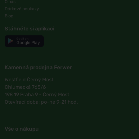
O nás
Dárkové poukazy
Blog
Stáhněte si aplikaci
Get it on
Google Play
Kamenná prodejna Ferwer
Westfield Černý Most
Chlumecká 765/6
198 19 Praha 9 - Černý Most
Otevírací doba: po-ne 9-21 hod.
Vše o nákupu