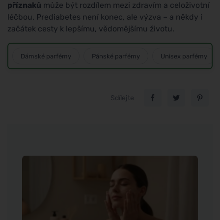
příznaků
může být rozdílem mezi zdravím a celoživotní
léčbou. Prediabetes není konec, ale výzva – a někdy i
začátek cesty k lepšímu, vědomějšímu životu.
Dámské parfémy
Pánské parfémy
Unisex parfémy
Sdílejte