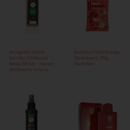
Incognito Vonné
Bombus Fruit Energy
tyčinky Citronová
Strawberry 35g
tráva (10 ks) - nevoní
Gummies
obtížnému hmyzu