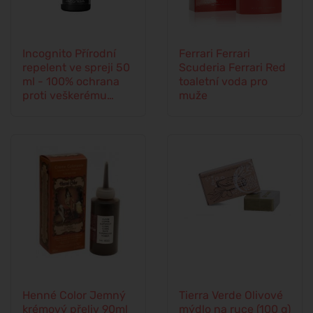
Incognito Přírodní
Ferrari Ferrari
repelent ve spreji 50
Scuderia Ferrari Red
ml - 100% ochrana
toaletní voda pro
proti veškerému
muže
hmyzu
Henné Color Jemný
Tierra Verde Olivové
krémový přeliv 90ml
mýdlo na ruce (100 g)