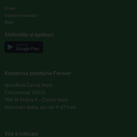
O nás
Dárkové poukazy
Blog
Stáhněte si aplikaci
Get it on
Google Play
Kamenná prodejna Ferwer
Westfield Černý Most
Chlumecká 765/6
198 19 Praha 9 - Černý Most
Otevírací doba: po-ne 9-21 hod.
Vše o nákupu