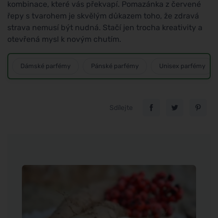
kombinace, které vás překvapí. Pomazánka z červené
řepy s tvarohem je skvělým důkazem toho, že zdravá
strava nemusí být nudná. Stačí jen trocha kreativity a
otevřená mysl k novým chutím.
Dámské parfémy
Pánské parfémy
Unisex parfémy
Sdílejte