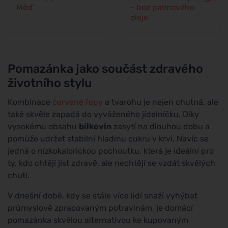
Měď
- bez palmového
oleje
Pomazánka jako součást zdravého
životního stylu
Kombinace
červené řepy
a tvarohu je nejen chutná, ale
také skvěle zapadá do vyváženého jídelníčku. Díky
vysokému obsahu
bílkovin
zasytí na dlouhou dobu a
pomůže udržet stabilní hladinu cukru v krvi. Navíc se
jedná o nízkokalorickou pochoutku, která je ideální pro
ty, kdo chtějí jíst zdravě, ale nechtějí se vzdát skvělých
chutí.
V dnešní době, kdy se stále více lidí snaží vyhýbat
průmyslově zpracovaným potravinám, je domácí
pomazánka skvělou alternativou ke kupovaným