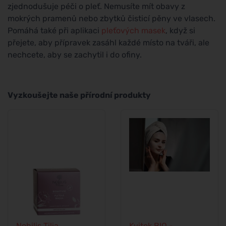
zjednodušuje péči o pleť. Nemusíte mít obavy z
mokrých pramenů nebo zbytků čisticí pěny ve vlasech.
Pomáhá také při aplikaci
pleťových masek
, když si
přejete, aby přípravek zasáhl každé místo na tváři, ale
nechcete, aby se zachytil i do ofiny.
Vyzkoušejte naše přírodní produkty
Nobilis Tilia
Kvitok BIO -