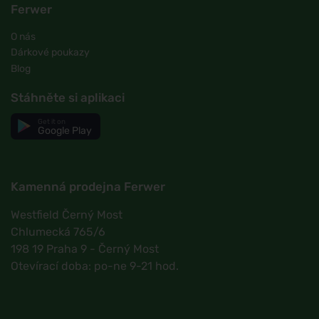
Ferwer
O nás
Dárkové poukazy
Blog
Stáhněte si aplikaci
Get it on
Google Play
Kamenná prodejna Ferwer
Westfield Černý Most
Chlumecká 765/6
198 19 Praha 9 - Černý Most
Otevírací doba: po-ne 9-21 hod.