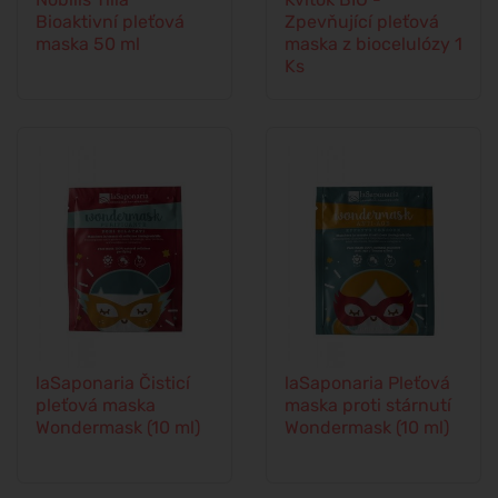
Bioaktivní pleťová
Zpevňující pleťová
maska 50 ml
maska z biocelulózy 1
Ks
laSaponaria Čisticí
laSaponaria Pleťová
pleťová maska
maska proti stárnutí
Wondermask (10 ml)
Wondermask (10 ml)