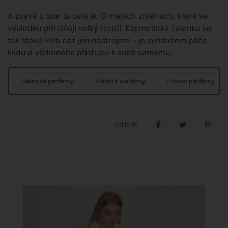
A právě o tom to celé je. O malých změnách, které ve
výsledku přinášejí velký rozdíl. Kosmetická čelenka se
tak stává více než jen nástrojem – je symbolem péče,
klidu a vědomého přístupu k sobě samému.
Dámské parfémy
Pánské parfémy
Unisex parfémy
Sdílejte