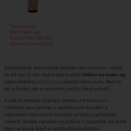
Tierra Verde
Esenciální olej
Skořice BIO (10 ml) -
stimuluje a prohřívá
Samozřejmě, kosmetická čelenka není nutnost – obejít
se dá bez ní. Ale stejně jako kvalitní
štětec na make-up
nebo oblíbený
pleťový olej
přináší něco navíc. Není to
jen o funkci, ale o celkovém pocitu, který vytváří.
A pokud hledáte inspiraci: jednou z trendových
možností jsou čelenky v pastelových barvách s
výšivkami nebo ručně barvené varianty s přírodním
vzorem. Skvěle vypadají na poličce v koupelně, ale ještě
lépe na hlavě, když si dopřáváte chvíli klidu.