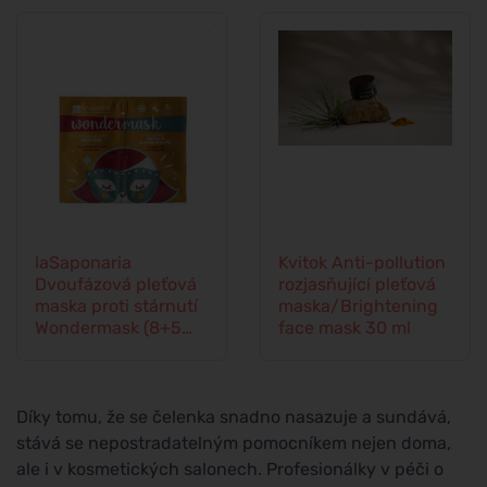
laSaponaria
Kvitok Anti-pollution
Dvoufázová pleťová
rozjasňující pleťová
maska proti stárnutí
maska/Brightening
Wondermask (8+5
face mask 30 ml
ml)
Díky tomu, že se čelenka snadno nasazuje a sundává,
stává se nepostradatelným pomocníkem nejen doma,
ale i v kosmetických salonech. Profesionálky v péči o