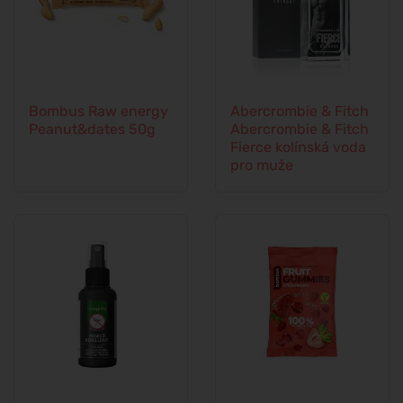
Bombus Raw energy
Abercrombie & Fitch
Peanut&dates 50g
Abercrombie & Fitch
Fierce kolínská voda
pro muže