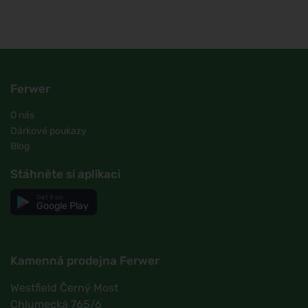
Ferwer
O nás
Dárkové poukazy
Blog
Stáhněte si aplikaci
Get it on
Google Play
Kamenná prodejna Ferwer
Westfield Černý Most
Chlumecká 765/6