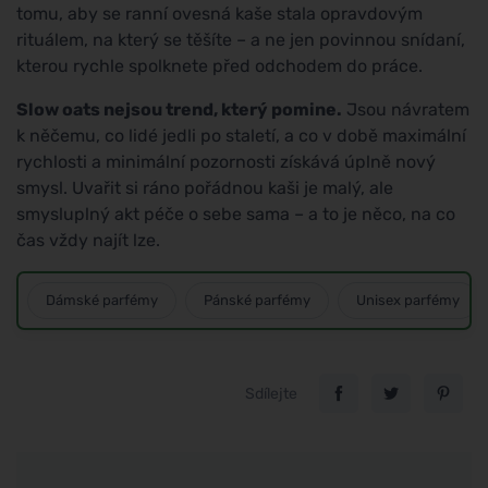
tomu, aby se ranní ovesná kaše stala opravdovým
rituálem, na který se těšíte – a ne jen povinnou snídaní,
kterou rychle spolknete před odchodem do práce.
Slow oats nejsou trend, který pomine.
Jsou návratem
k něčemu, co lidé jedli po staletí, a co v době maximální
rychlosti a minimální pozornosti získává úplně nový
smysl. Uvařit si ráno pořádnou kaši je malý, ale
smysluplný akt péče o sebe sama – a to je něco, na co
čas vždy najít lze.
Dámské parfémy
Pánské parfémy
Unisex parfémy
Sdílejte