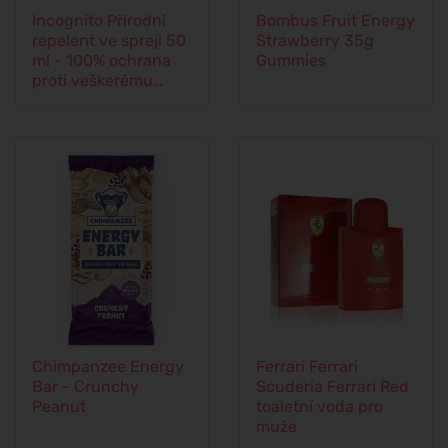
Incognito Přírodní
Bombus Fruit Energy
repelent ve spreji 50
Strawberry 35g
ml - 100% ochrana
Gummies
proti veškerému
hmyzu
Chimpanzee Energy
Ferrari Ferrari
Bar - Crunchy
Scuderia Ferrari Red
Peanut
toaletní voda pro
muže