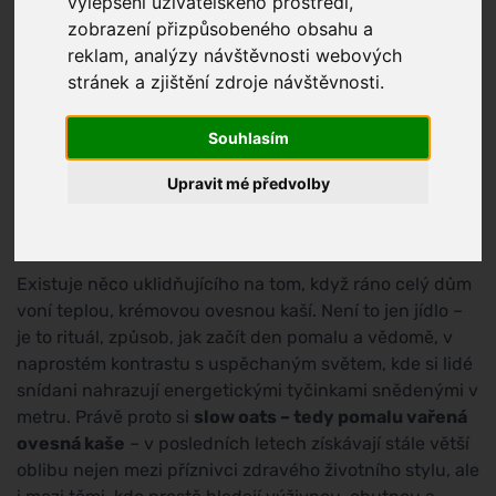
vylepšení uživatelského prostředí,
zobrazení přizpůsobeného obsahu a
reklam, analýzy návštěvnosti webových
stránek a zjištění zdroje návštěvnosti.
Souhlasím
Upravit mé předvolby
Existuje něco uklidňujícího na tom, když ráno celý dům
voní teplou, krémovou ovesnou kaší. Není to jen jídlo –
je to rituál, způsob, jak začít den pomalu a vědomě, v
naprostém kontrastu s uspěchaným světem, kde si lidé
snídani nahrazují energetickými tyčinkami snědenými v
metru. Právě proto si
slow oats – tedy pomalu vařená
ovesná kaše
– v posledních letech získávají stále větší
oblibu nejen mezi příznivci zdravého životního stylu, ale