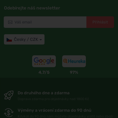
Odebírejte náš newsletter
Přihlásit
Česky / CZK
4,7/5
97%
Do druhého dne a zdarma
Doprava zdarma pro objednávky nad 1800 Kč
Výměny a vrácení zdarma do 90 dnů
Kdykoli do 90 dnů nám můžete objednávku vrátit nebo zboží