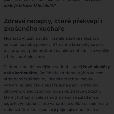
kaše je lék pro tělo i duši."
Zdravé recepty, které překvapí i
zkušeného kuchaře
Možnosti využití zbytků rýže ale zdaleka nekončí u
smaženice nebo polévky. S trochou kreativity se z ní
dají připravit pokrmy, které by nikdo nehádal, že vznikly
z toho, co zbylo v hrnci.
Jednou z nejoblíbenějších variant jsou
rýžové placičky
nebo karbanátky
. Smíchejte studenou rýži s vejcem,
strouhaným sýrem, bylinkami a trochou mouky,
vytvarujte placičky a opečte je na pánvi s trochou
olivového oleje. Vzniknou křupavé, zlatavé dortíčky,
které chutnají skvěle samotné nebo se salátkem a
jogurtovým dipem. Tato varianta je oblíbená zejména u
rodin s dětmi - malí jedlíci ji přijímají s nadšením a