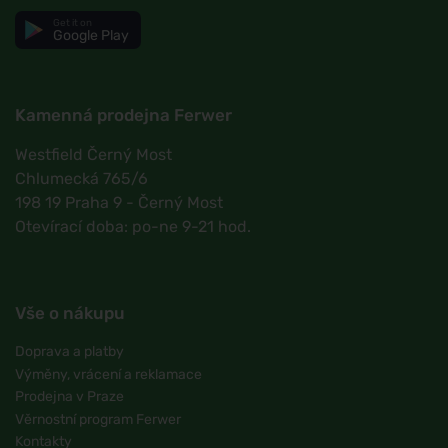
Get it on
Google Play
Kamenná prodejna Ferwer
Westfield Černý Most
Chlumecká 765/6
198 19 Praha 9 - Černý Most
Otevírací doba: po-ne 9-21 hod.
Vše o nákupu
Doprava a platby
Výměny, vrácení a reklamace
Prodejna v Praze
Věrnostní program Ferwer
Kontakty