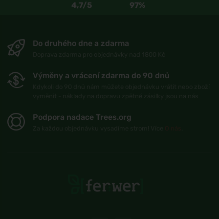
4,7/5
97%
Do druhého dne a zdarma
Doprava zdarma pro objednávky nad 1800 Kč
Výměny a vrácení zdarma do 90 dnů
Kdykoli do 90 dnů nám můžete objednávku vrátit nebo zboží
vyměnit - náklady na dopravu zpětné zásilky jsou na nás
Podpora nadace Trees.org
Za každou objednávku vysadíme strom! Více
O nás
.