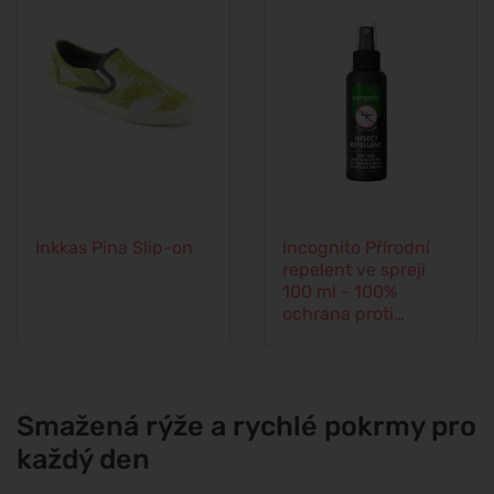
Inkkas Pina Slip-on
Incognito Přírodní
repelent ve spreji
100 ml - 100%
ochrana proti
veškerému hmyzu
Smažená rýže a rychlé pokrmy pro
každý den