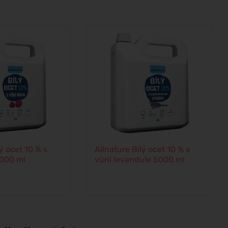
ý ocet 10 % s
Allnature Bílý ocet 10 % s
5000 ml
vůní levandule 5000 ml