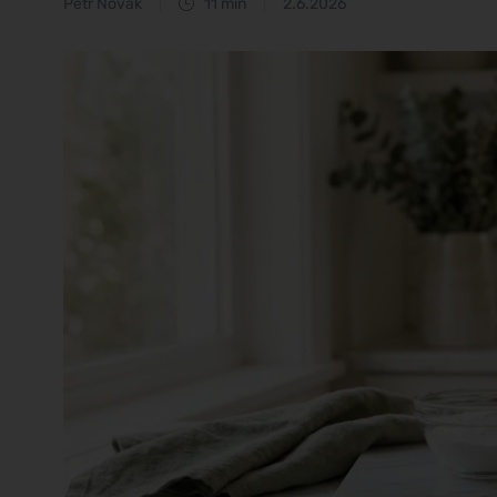
Petr Novák
11 min
2.6.2026